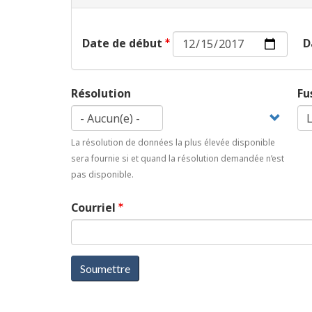
Date
Date de début
D
de
début :
Date
Résolution
Fu
La résolution de données la plus élevée disponible
sera fournie si et quand la résolution demandée n’est
pas disponible.
Courriel
Soumettre