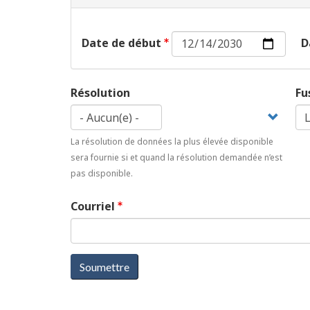
Date
Date de début
D
de
début :
Date
Résolution
Fu
La résolution de données la plus élevée disponible
sera fournie si et quand la résolution demandée n’est
pas disponible.
Courriel
Soumettre