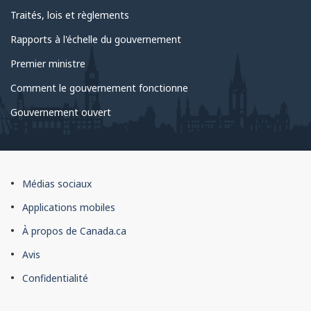
Traités, lois et règlements
Rapports à l'échelle du gouvernement
Premier ministre
Comment le gouvernement fonctionne
Gouvernement ouvert
À
Médias sociaux
propos
Applications mobiles
du
À propos de Canada.ca
site
Avis
Confidentialité