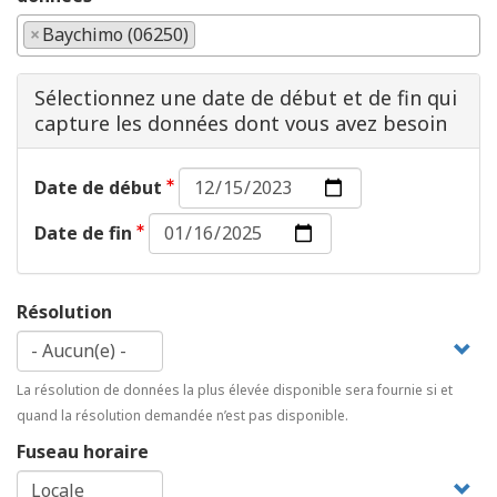
×
Baychimo (06250)
Sélectionnez une date de début et de fin qui
capture les données dont vous avez besoin
Date
Date de début
de
Date
début :
Date de fin
de
Date
fin :
Date
Résolution
La résolution de données la plus élevée disponible sera fournie si et
quand la résolution demandée n’est pas disponible.
Fuseau horaire