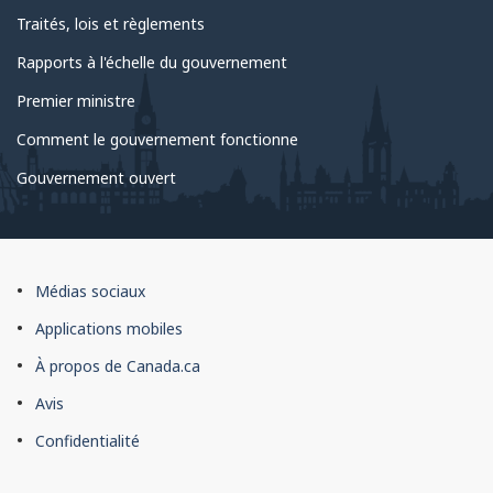
Traités, lois et règlements
Rapports à l'échelle du gouvernement
Premier ministre
Comment le gouvernement fonctionne
Gouvernement ouvert
À
Médias sociaux
propos
Applications mobiles
du
À propos de Canada.ca
site
Avis
Confidentialité