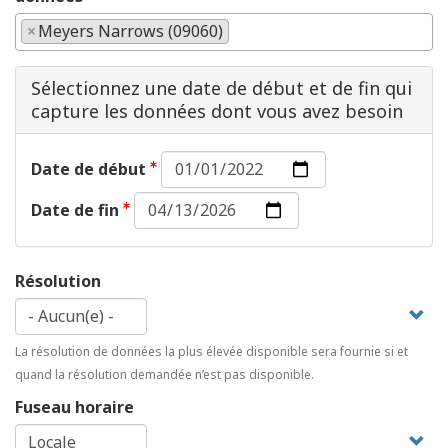
×
Meyers Narrows (09060)
Sélectionnez une date de début et de fin qui
capture les données dont vous avez besoin
Date
Date de début
de
Date
début :
Date de fin
de
Date
fin :
Date
Résolution
La résolution de données la plus élevée disponible sera fournie si et
quand la résolution demandée n’est pas disponible.
Fuseau horaire