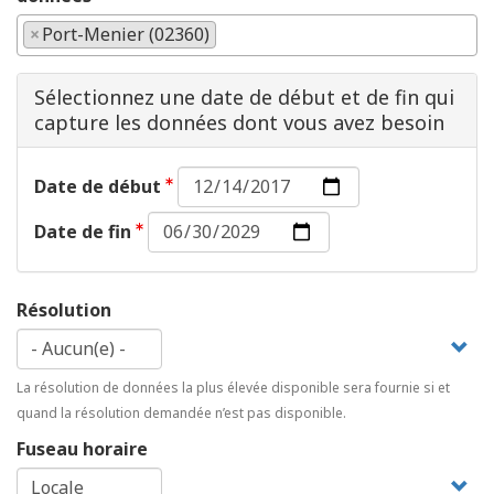
×
Port-Menier (02360)
Sélectionnez une date de début et de fin qui
capture les données dont vous avez besoin
Date
Date de début
de
Date
début :
Date de fin
de
Date
fin :
Date
Résolution
La résolution de données la plus élevée disponible sera fournie si et
quand la résolution demandée n’est pas disponible.
Fuseau horaire