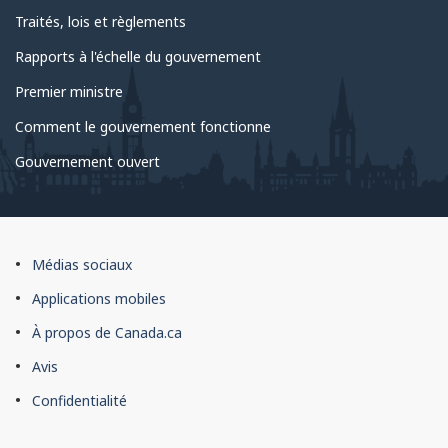
Traités, lois et règlements
Rapports à l'échelle du gouvernement
Premier ministre
Comment le gouvernement fonctionne
Gouvernement ouvert
À
Médias sociaux
propos
Applications mobiles
du
À propos de Canada.ca
site
Avis
Confidentialité