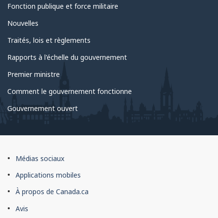
du
Fonction publique et force militaire
gouvernement
Nouvelles
Traités, lois et règlements
Rapports à l'échelle du gouvernement
Premier ministre
Comment le gouvernement fonctionne
Gouvernement ouvert
À
Médias sociaux
propos
Applications mobiles
du
À propos de Canada.ca
site
Avis