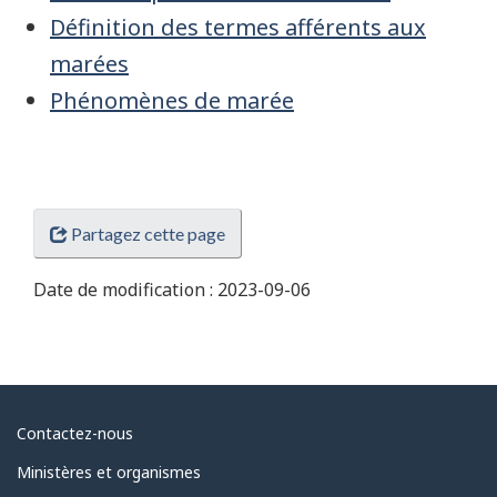
Définition des termes afférents aux
marées
Phénomènes de marée
Partagez cette page
Date de modification :
2023-09-06
Au
Contactez-nous
sujet
Ministères et organismes