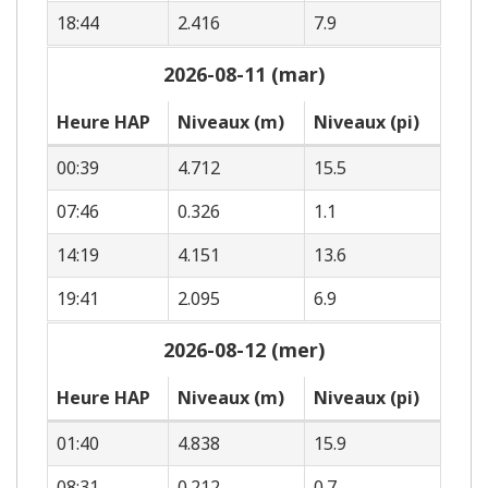
18:44
2.416
7.9
2026-08-11 (mar)
Heure HAP
Niveaux (m)
Niveaux (pi)
00:39
4.712
15.5
07:46
0.326
1.1
14:19
4.151
13.6
19:41
2.095
6.9
2026-08-12 (mer)
Heure HAP
Niveaux (m)
Niveaux (pi)
01:40
4.838
15.9
08:31
0.212
0.7