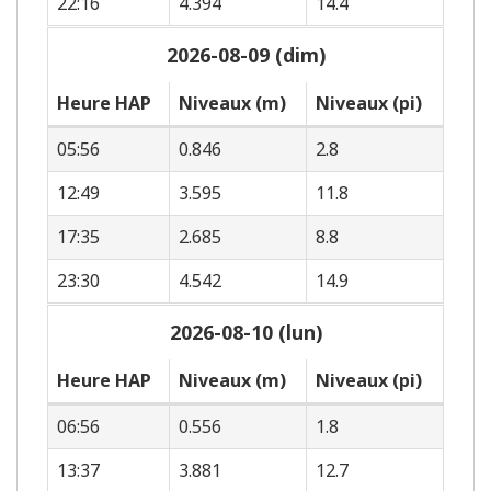
22:16
4.394
14.4
2026-08-09 (dim)
Heure HAP
Niveaux (m)
Niveaux (pi)
05:56
0.846
2.8
12:49
3.595
11.8
17:35
2.685
8.8
23:30
4.542
14.9
2026-08-10 (lun)
Heure HAP
Niveaux (m)
Niveaux (pi)
06:56
0.556
1.8
13:37
3.881
12.7