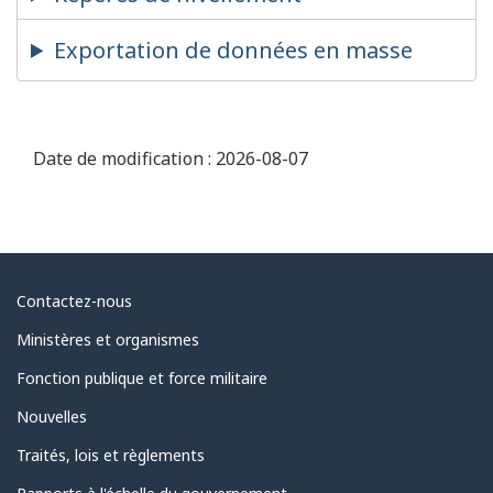
Exportation de données en masse
Date de modification :
2026-08-07
Au
Contactez-nous
sujet
Ministères et organismes
du
Fonction publique et force militaire
gouvernement
Nouvelles
Traités, lois et règlements