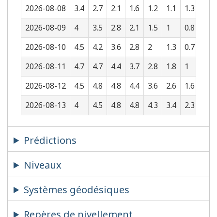
2026-08-08
3.4
2.7
2.1
1.6
1.2
1.1
1.3
1.7
2026-08-09
4
3.5
2.8
2.1
1.5
1
0.8
1
2026-08-10
4.5
4.2
3.6
2.8
2
1.3
0.7
0.6
2026-08-11
4.7
4.7
4.4
3.7
2.8
1.8
1
0.5
2026-08-12
4.5
4.8
4.8
4.4
3.6
2.6
1.6
0.8
2026-08-13
4
4.5
4.8
4.8
4.3
3.4
2.3
1.4
Prédictions
Niveaux
Systèmes géodésiques
Repères de nivellement