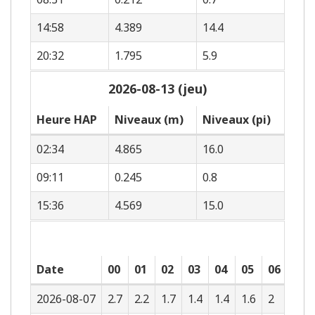
14:58
4.389
14.4
20:32
1.795
5.9
2026-08-13 (jeu)
Heure HAP
Niveaux (m)
Niveaux (pi)
02:34
4.865
16.0
09:11
0.245
0.8
15:36
4.569
15.0
Date
00
01
02
03
04
05
06
07
2026-08-07
2.7
2.2
1.7
1.4
1.4
1.6
2
2.4