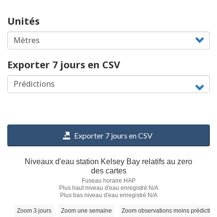
Unités
Exporter 7 jours en CSV
Exporter 7 jours en CSV
Niveaux d'eau station Kelsey Bay relatifs au zero
des cartes
Fuseau horaire HAP
Plus haut niveau d'eau enregistré:N/A
Plus bas niveau d'eau enregistré:N/A
Zoom 3 jours
Zoom une semaine
Zoom observations moins prédictio