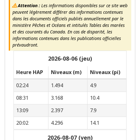
Attention :
Les informations disponibles sur ce site web
peuvent légèrement différer des informations contenues
dans les documents officiels publiés annuellement par le
ministère Pêches et Océans et intitulés Tables des marées
et des courants du Canada. En cas de disparité, les
informations contenues dans les publications officielles
prévaudront.
2026-08-06 (jeu)
Heure HAP
Niveaux (m)
Niveaux (pi)
02:24
1.494
4.9
08:31
3.168
10.4
13:09
2.397
7.9
20:02
4.296
14.1
2026-08-07 (ven)