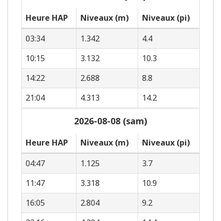
Heure HAP
Niveaux (m)
Niveaux (pi)
03:34
1.342
4.4
10:15
3.132
10.3
14:22
2.688
8.8
21:04
4.313
14.2
2026-08-08 (sam)
Heure HAP
Niveaux (m)
Niveaux (pi)
04:47
1.125
3.7
11:47
3.318
10.9
16:05
2.804
9.2