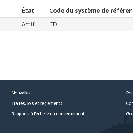
État
Code du système de référen
Actif
CD
Nouvelles
Pre
Traités, lois et règlements
Com
Rapports à l'échelle du gouvernement
Gou