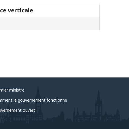
ce verticale
mier ministre
ment le gouvernement fonctionne
vernement ouvert