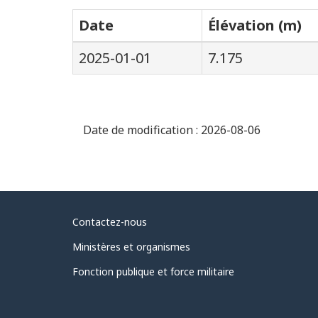
Date
Élévation (m)
2025-01-01
7.175
Date de modification :
2026-08-06
Au
Contactez-nous
sujet
Ministères et organismes
du
Fonction publique et force militaire
gouvernement