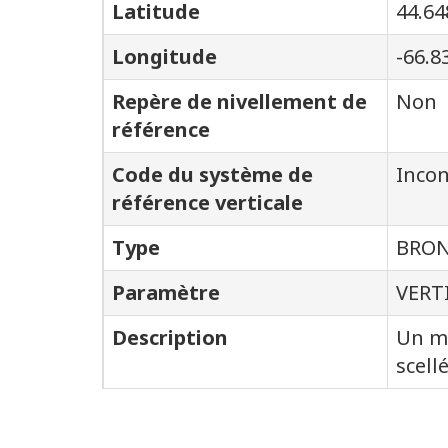
Latitude
44.64
Longitude
-66.8
Repère de nivellement de
Non
référence
Code du système de
Inco
référence verticale
Type
BRON
Paramètre
VERT
Description
Un mé
scell