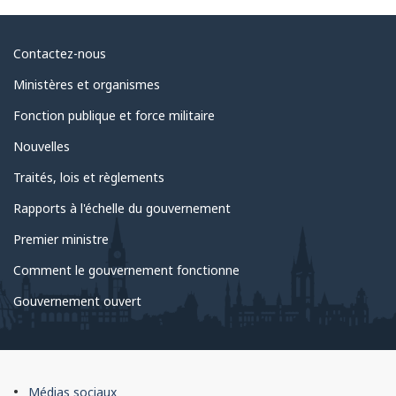
Au
Contactez-nous
sujet
Ministères et organismes
du
Fonction publique et force militaire
gouvernement
Nouvelles
Traités, lois et règlements
Rapports à l'échelle du gouvernement
Premier ministre
Comment le gouvernement fonctionne
Gouvernement ouvert
À
Médias sociaux