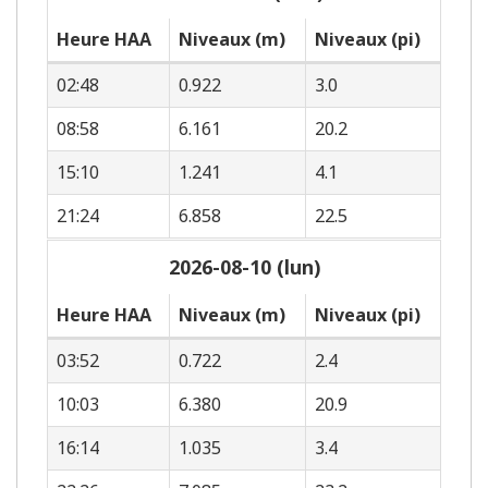
Heure HAA
Niveaux (m)
Niveaux (pi)
02:48
0.922
3.0
08:58
6.161
20.2
15:10
1.241
4.1
21:24
6.858
22.5
2026-08-10 (lun)
Heure HAA
Niveaux (m)
Niveaux (pi)
03:52
0.722
2.4
10:03
6.380
20.9
16:14
1.035
3.4