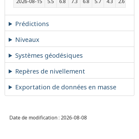
2026-08-15
5.5
6.8
7.3
6.8
5.7
4.3
2.6
1.1
Prédictions
Niveaux
Systèmes géodésiques
Repères de nivellement
Exportation de données en masse
Date de modification :
2026-08-08