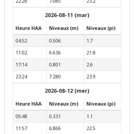
22:26
7.085
23.2
2026-08-11 (mar)
Heure HAA
Niveaux (m)
Niveaux (pi)
04:52
0.506
1.7
11:02
6.636
21.8
17:14
0.801
2.6
23:24
7.280
23.9
2026-08-12 (mer)
Heure HAA
Niveaux (m)
Niveaux (pi)
05:48
0.331
1.1
11:57
6.866
22.5