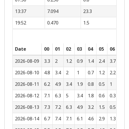
13:37
7.094
23.3
19:52
0.470
1.5
Date
00
01
02
03
04
05
06
07
2026-08-09
3.3
2
1.2
0.9
1.4
2.4
3.7
4.9
2026-08-10
4.8
3.4
2
1
0.7
1.2
2.2
3.6
2026-08-11
6.2
4.9
3.4
1.9
0.8
0.5
1
2.1
2026-08-12
7.1
6.3
5
3.4
1.8
0.6
0.3
0.9
2026-08-13
7.3
7.2
6.3
4.9
3.2
1.5
0.5
0.3
2026-08-14
6.7
7.4
7.1
6.1
4.6
2.9
1.3
0.4