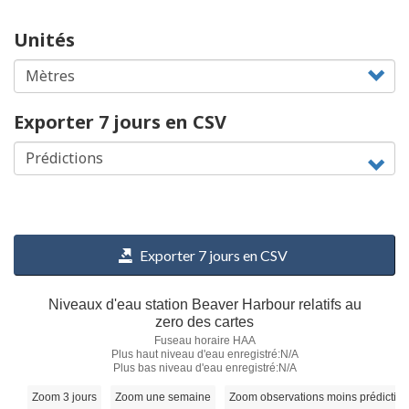
Unités
Exporter 7 jours en CSV
Exporter 7 jours en CSV
Niveaux d'eau station Beaver Harbour relatifs au
zero des cartes
Fuseau horaire HAA
Plus haut niveau d'eau enregistré:N/A
Plus bas niveau d'eau enregistré:N/A
Zoom 3 jours
Zoom une semaine
Zoom observations moins prédictio