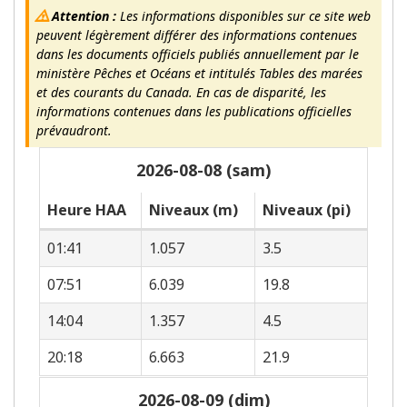
Attention :
Les informations disponibles sur ce site web
peuvent légèrement différer des informations contenues
dans les documents officiels publiés annuellement par le
ministère Pêches et Océans et intitulés Tables des marées
et des courants du Canada. En cas de disparité, les
informations contenues dans les publications officielles
prévaudront.
2026-08-08 (sam)
Heure HAA
Niveaux (m)
Niveaux (pi)
01:41
1.057
3.5
07:51
6.039
19.8
14:04
1.357
4.5
20:18
6.663
21.9
2026-08-09 (dim)