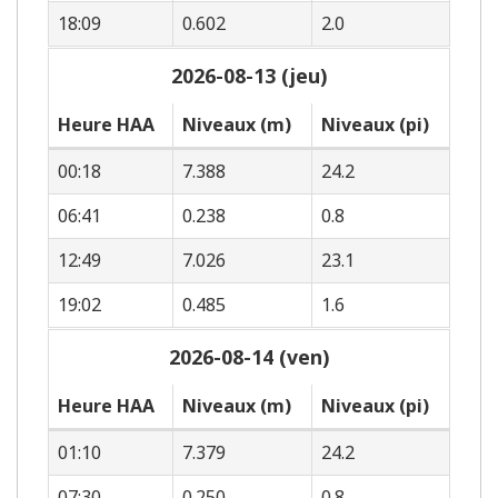
18:09
0.602
2.0
2026-08-13 (jeu)
Heure HAA
Niveaux (m)
Niveaux (pi)
00:18
7.388
24.2
06:41
0.238
0.8
12:49
7.026
23.1
19:02
0.485
1.6
2026-08-14 (ven)
Heure HAA
Niveaux (m)
Niveaux (pi)
01:10
7.379
24.2
07:30
0.250
0.8