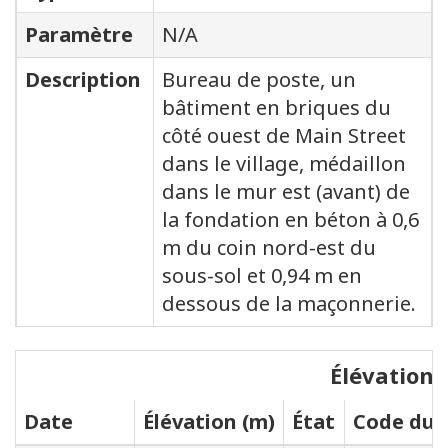
Paramètre
N/A
Description
Bureau de poste, un
bâtiment en briques du
côté ouest de Main Street
dans le village, médaillon
dans le mur est (avant) de
la fondation en béton à 0,6
m du coin nord-est du
sous-sol et 0,94 m en
dessous de la maçonnerie.
Élévations
Date
Élévation (m)
État
Code du s