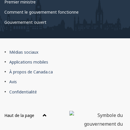
Premier ministre
Comment le gouvernement fonctionne
Gouvernement ouvert
À
Médias sociaux
propos
Applications mobiles
du
À propos de Canada.ca
site
Avis
Confidentialité
Haut de la page