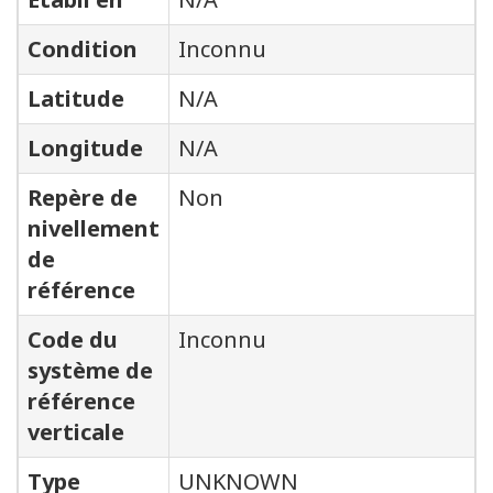
Condition
Inconnu
Latitude
N/A
Longitude
N/A
Repère de
Non
nivellement
de
référence
Code du
Inconnu
système de
référence
verticale
Type
UNKNOWN