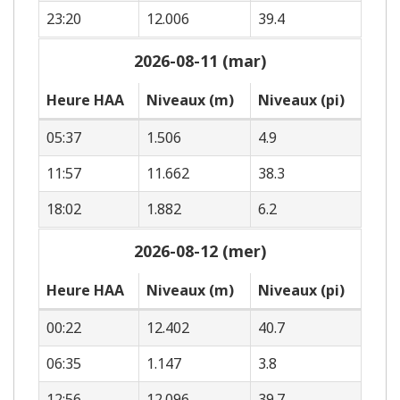
23:20
12.006
39.4
2026-08-11 (mar)
Heure HAA
Niveaux (m)
Niveaux (pi)
05:37
1.506
4.9
11:57
11.662
38.3
18:02
1.882
6.2
2026-08-12 (mer)
Heure HAA
Niveaux (m)
Niveaux (pi)
00:22
12.402
40.7
06:35
1.147
3.8
12:56
12.096
39.7