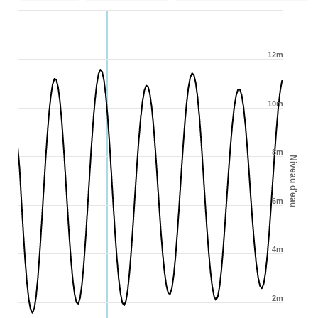
12m
10m
8m
Niveau d'eau
6m
4m
2m