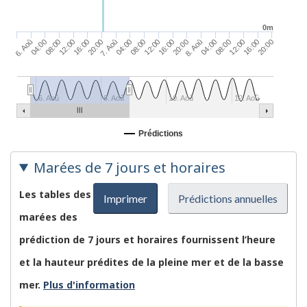
0m
04:00
16:00
04:00
16:00
04:00
12:00
8. Aoû
12:00
7. Aoû
12:00
6. Aoû
20:00
08:00
20:00
08:00
20:00
08:00
16:00
6. Aoû
8. Aoû
10. Aoû
12. Aoû
Prédictions
Marées de 7 jours et horaires
Les tables des
Imprimer
Prédictions annuelles
marées des
prédiction de 7 jours et horaires fournissent l’heure
et la hauteur prédites de la pleine mer et de la basse
mer.
Plus d'information