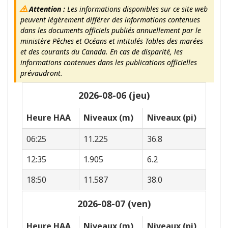
Attention :
Les informations disponibles sur ce site web
peuvent légèrement différer des informations contenues
dans les documents officiels publiés annuellement par le
ministère Pêches et Océans et intitulés Tables des marées
et des courants du Canada. En cas de disparité, les
informations contenues dans les publications officielles
prévaudront.
2026-08-06 (jeu)
Heure HAA
Niveaux (m)
Niveaux (pi)
06:25
11.225
36.8
12:35
1.905
6.2
18:50
11.587
38.0
2026-08-07 (ven)
Heure HAA
Niveaux (m)
Niveaux (pi)