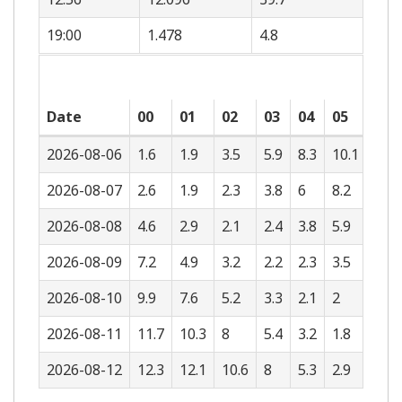
19:00
1.478
4.8
Date
00
01
02
03
04
05
06
2026-08-06
1.6
1.9
3.5
5.9
8.3
10.1
11.1
2026-08-07
2.6
1.9
2.3
3.8
6
8.2
10
2026-08-08
4.6
2.9
2.1
2.4
3.8
5.9
8
2026-08-09
7.2
4.9
3.2
2.2
2.3
3.5
5.6
2026-08-10
9.9
7.6
5.2
3.3
2.1
2
3.2
2026-08-11
11.7
10.3
8
5.4
3.2
1.8
1.6
2026-08-12
12.3
12.1
10.6
8
5.3
2.9
1.4