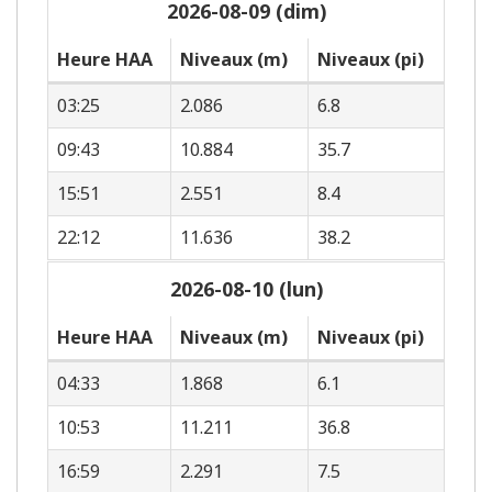
2026-08-09 (dim)
Heure HAA
Niveaux (m)
Niveaux (pi)
03:25
2.086
6.8
09:43
10.884
35.7
15:51
2.551
8.4
22:12
11.636
38.2
2026-08-10 (lun)
Heure HAA
Niveaux (m)
Niveaux (pi)
04:33
1.868
6.1
10:53
11.211
36.8
16:59
2.291
7.5