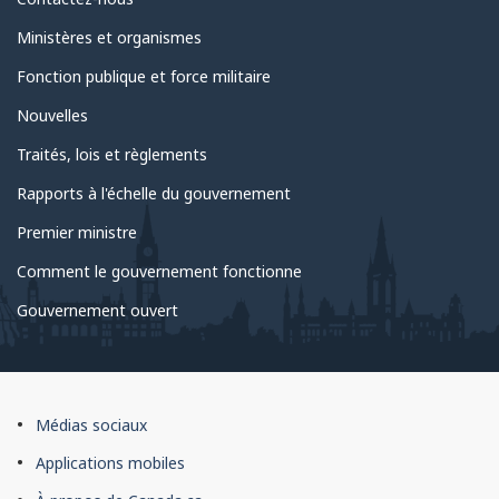
Au
sujet
Ministères et organismes
du
Fonction publique et force militaire
gouvernement
Nouvelles
Traités, lois et règlements
Rapports à l'échelle du gouvernement
Premier ministre
Comment le gouvernement fonctionne
Gouvernement ouvert
À
Médias sociaux
propos
Applications mobiles
du