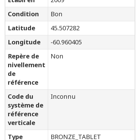
Condition
Bon
Latitude
45.507282
Longitude
-60.960405
Repère de
Non
nivellement
de
référence
Code du
Inconnu
système de
référence
verticale
Type
BRONZE_TABLET