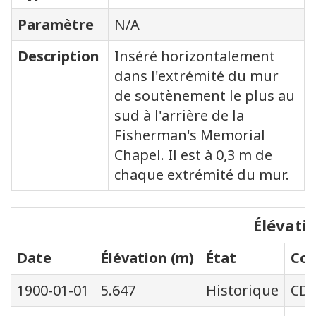
Paramètre
N/A
Description
Inséré horizontalement
dans l'extrémité du mur
de soutènement le plus au
sud à l'arrière de la
Fisherman's Memorial
Chapel. Il est à 0,3 m de
chaque extrémité du mur.
Élévati
Date
Élévation (m)
État
Cod
1900-01-01
5.647
Historique
CD