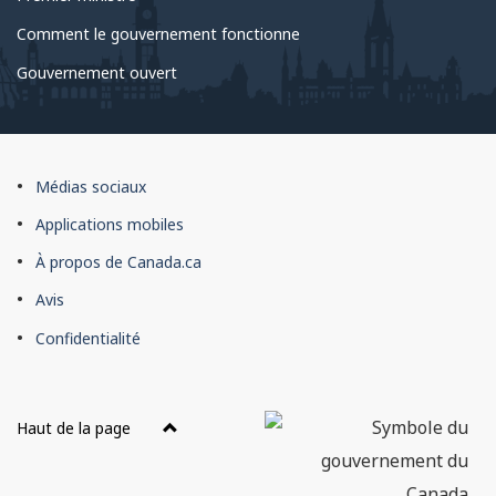
Comment le gouvernement fonctionne
Gouvernement ouvert
À
Médias sociaux
propos
Applications mobiles
du
À propos de Canada.ca
site
Avis
Confidentialité
Haut de la page