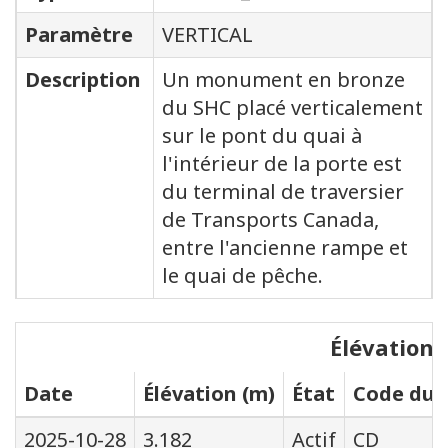
Paramètre
VERTICAL
Description
Un monument en bronze
du SHC placé verticalement
sur le pont du quai à
l'intérieur de la porte est
du terminal de traversier
de Transports Canada,
entre l'ancienne rampe et
le quai de pêche.
Élévations
Date
Élévation (m)
État
Code du s
2025-10-28
3.182
Actif
CD