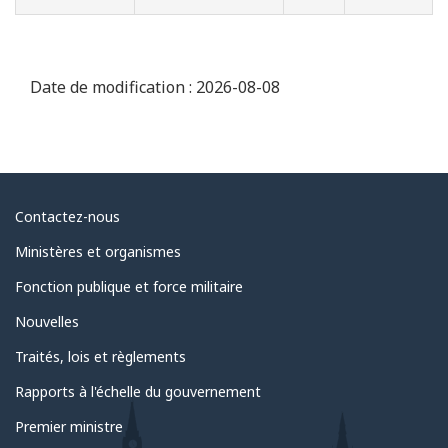
Date de modification :
2026-08-08
Au
Contactez-nous
sujet
Ministères et organismes
du
Fonction publique et force militaire
gouvernement
Nouvelles
Traités, lois et règlements
Rapports à l'échelle du gouvernement
Premier ministre