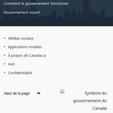
Comment le gouvernement fonctionne
Gouvernement ouvert
À
Médias sociaux
propos
Applications mobiles
du
À propos de Canada.ca
site
Avis
Confidentialité
Haut de la page