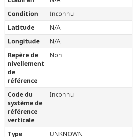
Condition
Inconnu
Latitude
N/A
Longitude
N/A
Repère de
Non
nivellement
de
référence
Code du
Inconnu
système de
référence
verticale
Type
UNKNOWN