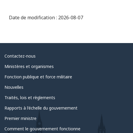
Date de modification :
2026-08-07
Au
Contactez-nous
sujet
Ministères et organismes
du
Fonction publique et force militaire
gouvernement
Nouvelles
Traités, lois et règlements
Rapports à l'échelle du gouvernement
Premier ministre
Comment le gouvernement fonctionne