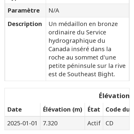
Paramètre
N/A
Description
Un médaillon en bronze
ordinaire du Service
hydrographique du
Canada inséré dans la
roche au sommet d'une
petite péninsule sur la rive
est de Southeast Bight.
Élévations
Date
Élévation (m)
État
Code du s
2025-01-01
7.320
Actif
CD