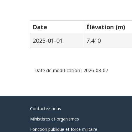
Date
Élévation (m)
2025-01-01
7.410
Date de modification :
2026-08-07
Au
Contactez-nous
sujet
Ministères et organismes
du
Fonction publique et force militaire