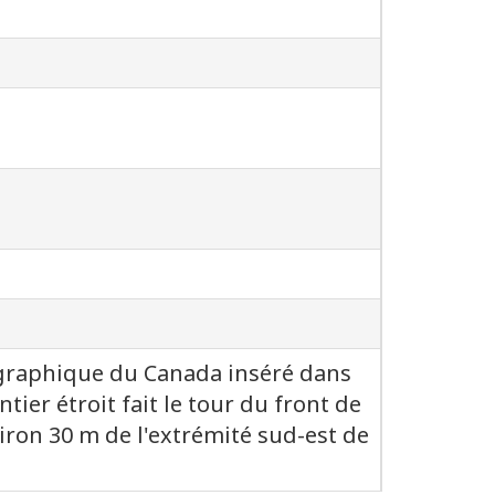
ographique du Canada inséré dans
tier étroit fait le tour du front de
nviron 30 m de l'extrémité sud-est de