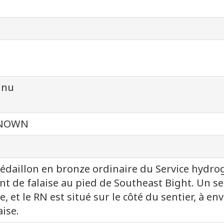
nnu
NOWN
daillon en bronze ordinaire du Service hydr
ont de falaise au pied de Southeast Bight. Un sen
se, et le RN est situé sur le côté du sentier, à e
aise.