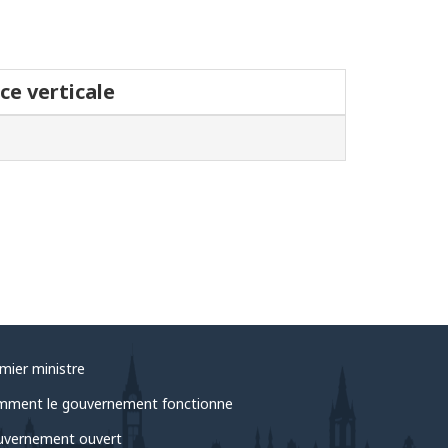
ce verticale
mier ministre
ment le gouvernement fonctionne
vernement ouvert