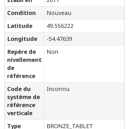
Condition
Nouveau
Latitude
49.556222
Longitude
-54.47639
Repère de
Non
nivellement
de
référence
Code du
Inconnu
système de
référence
verticale
Type
BRONZE_TABLET