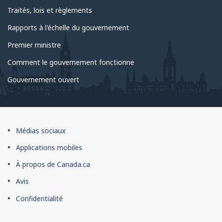
Traités, lois et règlements
Rapports à l'échelle du gouvernement
Premier ministre
Comment le gouvernement fonctionne
Gouvernement ouvert
À
Médias sociaux
propos
Applications mobiles
du
À propos de Canada.ca
site
Avis
Confidentialité