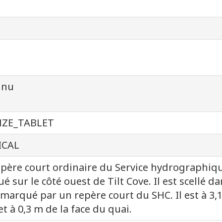
nnu
ZE_TABLET
ICAL
père court ordinaire du Service hydrographiqu
tué sur le côté ouest de Tilt Cove. Il est scellé 
t marqué par un repère court du SHC. Il est à 3
et à 0,3 m de la face du quai.