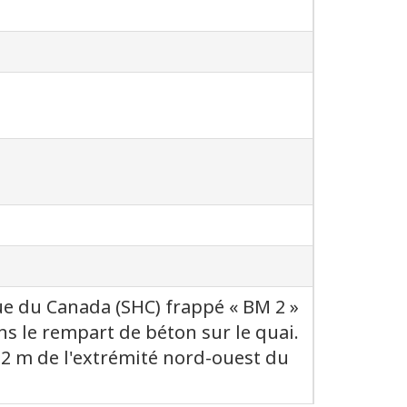
e du Canada (SHC) frappé « BM 2 »
dans le rempart de béton sur le quai.
,12 m de l'extrémité nord-ouest du