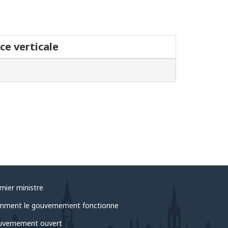
ce verticale
mier ministre
ment le gouvernement fonctionne
vernement ouvert