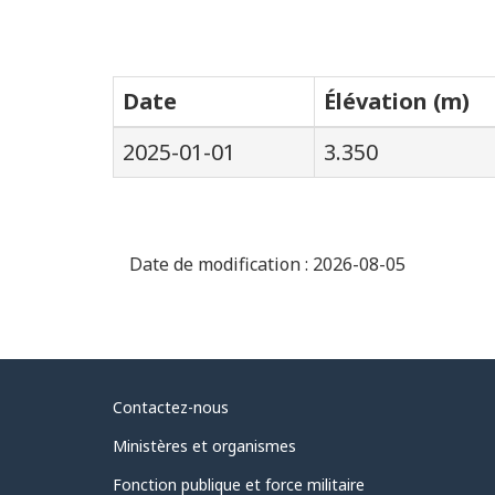
Date
Élévation (m)
2025-01-01
3.350
Date de modification :
2026-08-05
Au
Contactez-nous
sujet
Ministères et organismes
du
Fonction publique et force militaire