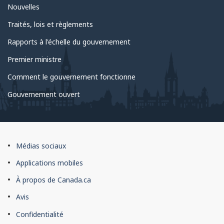
Nouvelles
Traités, lois et règlements
Rapports à l'échelle du gouvernement
Premier ministre
Comment le gouvernement fonctionne
Gouvernement ouvert
À
Médias sociaux
propos
Applications mobiles
du
À propos de Canada.ca
site
Avis
Confidentialité