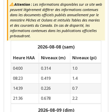
Attention :
Les informations disponibles sur ce site web
peuvent légèrement différer des informations contenues
dans les documents officiels publiés annuellement par le
ministère Pêches et Océans et intitulés Tables des marées
et des courants du Canada. En cas de disparité, les
informations contenues dans les publications officielles
prévaudront.
2026-08-08 (sam)
Heure HAA
Niveaux (m)
Niveaux (pi)
04:00
0.314
1.0
08:23
0.419
1.4
14:39
0.226
0.7
21:36
0.678
2.2
2026-08-09 (dim)