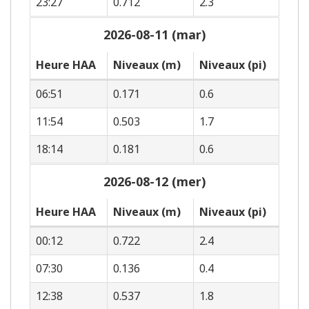
23:27
0.712
2.3
2026-08-11 (mar)
Heure HAA
Niveaux (m)
Niveaux (pi)
06:51
0.171
0.6
11:54
0.503
1.7
18:14
0.181
0.6
2026-08-12 (mer)
Heure HAA
Niveaux (m)
Niveaux (pi)
00:12
0.722
2.4
07:30
0.136
0.4
12:38
0.537
1.8