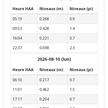
Heure HAA
Niveaux (m)
Niveaux (pi)
05:19
0.268
0.9
09:53
0.428
1.4
16:04
0.221
0.7
22:37
0.698
2.3
2026-08-10 (lun)
Heure HAA
Niveaux (m)
Niveaux (pi)
06:10
0.217
0.7
11:01
0.462
1.5
17:17
0.204
0.7