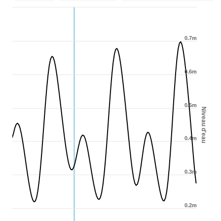
0.7m
0.6m
0.5m
Niveau d'eau
0.4m
0.3m
0.2m