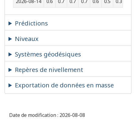
2026-08-14
0.6
0.7
0.7
0.7
0.6
0.5
0.3
0.2
Prédictions
Niveaux
Systèmes géodésiques
Repères de nivellement
Exportation de données en masse
Date de modification :
2026-08-08