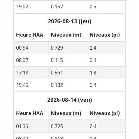
19:02
0.157
0.5
2026-08-13 (jeu)
Heure HAA
Niveaux (m)
Niveaux (pi)
00:54
0.729
2.4
08:07
0.115
0.4
13:18
0.561
1.8
19:45
0.132
0.4
2026-08-14 (ven)
Heure HAA
Niveaux (m)
Niveaux (pi)
01:36
0.725
2.4
08:42
0.113
0.4