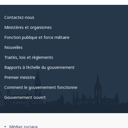
Au
Contactez-nous
sujet
Ministères et organismes
du
Fonction publique et force militaire
gouvernement
Nouvelles
Traités, lois et règlements
Rapports à l'échelle du gouvernement
Premier ministre
Comment le gouvernement fonctionne
Gouvernement ouvert
À
Médias sociaux