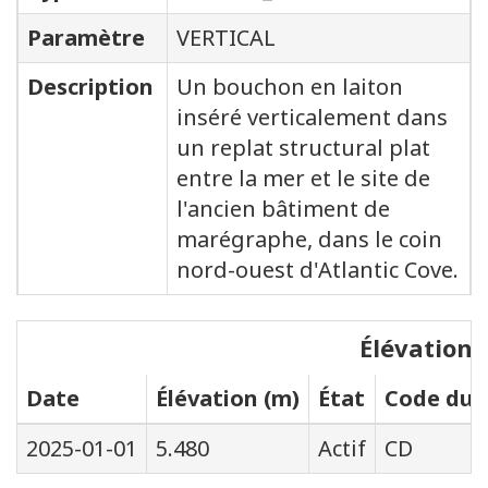
Paramètre
VERTICAL
Description
Un bouchon en laiton
inséré verticalement dans
un replat structural plat
entre la mer et le site de
l'ancien bâtiment de
marégraphe, dans le coin
nord-ouest d'Atlantic Cove.
Élévations
Date
Élévation (m)
État
Code du s
2025-01-01
5.480
Actif
CD