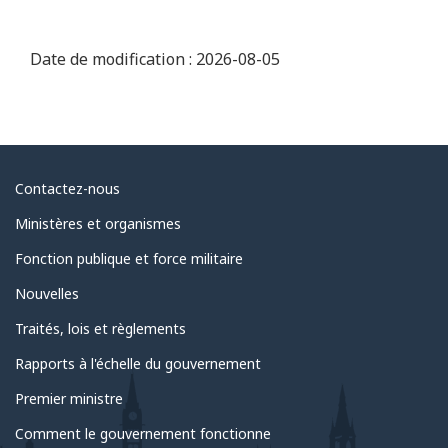
Date de modification :
2026-08-05
Au
Contactez-nous
sujet
Ministères et organismes
du
Fonction publique et force militaire
gouvernement
Nouvelles
Traités, lois et règlements
Rapports à l'échelle du gouvernement
Premier ministre
Comment le gouvernement fonctionne