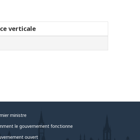
ce verticale
mier ministre
ment le gouvernement fonctionne
vernement ouvert