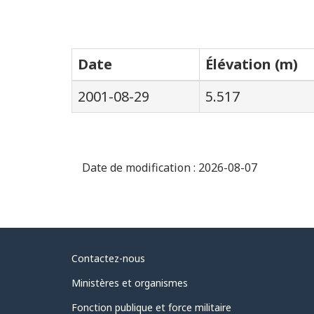
Date
Élévation (m)
2001-08-29
5.517
Date de modification :
2026-08-07
Au
Contactez-nous
sujet
Ministères et organismes
du
Fonction publique et force militaire