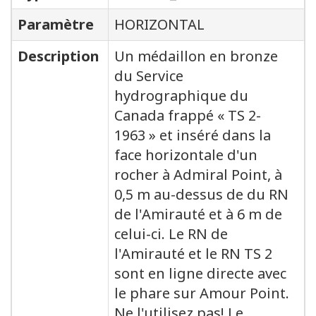
Paramètre
HORIZONTAL
Description
Un médaillon en bronze
du Service
hydrographique du
Canada frappé « TS 2-
1963 » et inséré dans la
face horizontale d'un
rocher à Admiral Point, à
0,5 m au-dessus de du RN
de l'Amirauté et à 6 m de
celui-ci. Le RN de
l'Amirauté et le RN TS 2
sont en ligne directe avec
le phare sur Amour Point.
Ne l'utilisez pas! Le