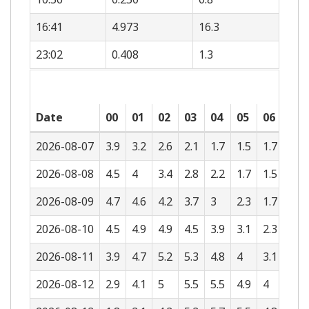
16:41
4.973
16.3
23:02
0.408
1.3
Date
00
01
02
03
04
05
06
07
2026-08-07
3.9
3.2
2.6
2.1
1.7
1.5
1.7
2.3
2026-08-08
4.5
4
3.4
2.8
2.2
1.7
1.5
1.6
2026-08-09
4.7
4.6
4.2
3.7
3
2.3
1.7
1.3
2026-08-10
4.5
4.9
4.9
4.5
3.9
3.1
2.3
1.6
2026-08-11
3.9
4.7
5.2
5.3
4.8
4
3.1
2.2
2026-08-12
2.9
4.1
5
5.5
5.5
4.9
4
3