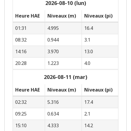
2026-08-10 (lun)
Heure HAE
Niveaux (m)
Niveaux (pi)
01:31
4.995
16.4
08:32
0.944
3.1
14:16
3.970
13.0
20:28
1.223
4.0
2026-08-11 (mar)
Heure HAE
Niveaux (m)
Niveaux (pi)
02:32
5.316
17.4
09:25
0.634
2.1
15:10
4.333
14.2