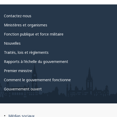
Au
Contactez-nous
sujet
Ministères et organismes
du
Fonction publique et force militaire
gouvernement
Nouvelles
Traités, lois et règlements
Rapports à l'échelle du gouvernement
Premier ministre
Comment le gouvernement fonctionne
Gouvernement ouvert
À
Médias sociaux