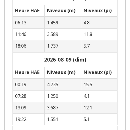
Heure HAE
Niveaux (m)
Niveaux (pi)
06:13
1.459
4.8
11:46
3.589
11.8
18:06
1.737
5.7
2026-08-09 (dim)
Heure HAE
Niveaux (m)
Niveaux (pi)
00:19
4.735
15.5
07:28
1.250
4.1
13:09
3.687
12.1
19:22
1.551
5.1