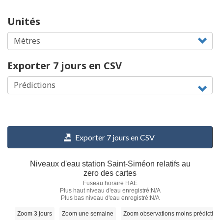
Unités
Exporter 7 jours en CSV
Exporter 7 jours en CSV
Niveaux d'eau station Saint-Siméon relatifs au
zero des cartes
Fuseau horaire HAE
Plus haut niveau d'eau enregistré:N/A
Plus bas niveau d'eau enregistré:N/A
Zoom 3 jours
Zoom une semaine
Zoom observations moins prédictio