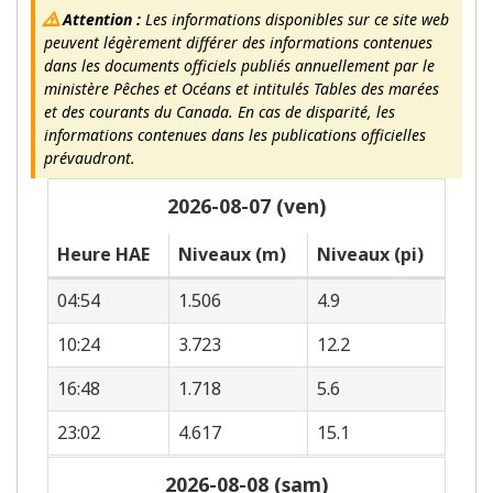
Attention :
Les informations disponibles sur ce site web
peuvent légèrement différer des informations contenues
dans les documents officiels publiés annuellement par le
ministère Pêches et Océans et intitulés Tables des marées
et des courants du Canada. En cas de disparité, les
informations contenues dans les publications officielles
prévaudront.
2026-08-07 (ven)
Heure HAE
Niveaux (m)
Niveaux (pi)
04:54
1.506
4.9
10:24
3.723
12.2
16:48
1.718
5.6
23:02
4.617
15.1
2026-08-08 (sam)