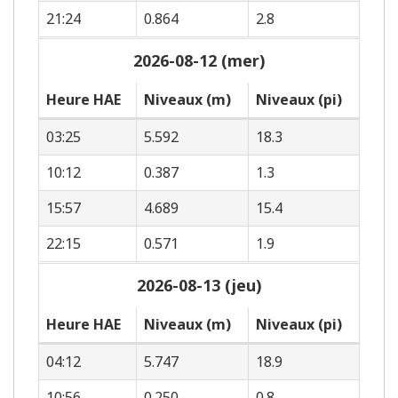
21:24
0.864
2.8
2026-08-12 (mer)
Heure HAE
Niveaux (m)
Niveaux (pi)
03:25
5.592
18.3
10:12
0.387
1.3
15:57
4.689
15.4
22:15
0.571
1.9
2026-08-13 (jeu)
Heure HAE
Niveaux (m)
Niveaux (pi)
04:12
5.747
18.9
10:56
0.250
0.8