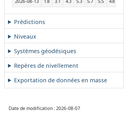
2026-08-13
1.8
3.1
4.3
5.3
5.7
5.5
4.8
3.8
Prédictions
Niveaux
Systèmes géodésiques
Repères de nivellement
Exportation de données en masse
Date de modification :
2026-08-07