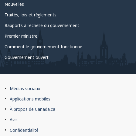
Nouvelles
Traités, lois et règlements
Rapports à l'échelle du gouvernement
Premier ministre
Comment le gouvernement fonctionne
Gouvernement ouvert
À
Médias sociaux
propos
Applications mobiles
du
À propos de Canada.ca
site
Avis
Confidentialité