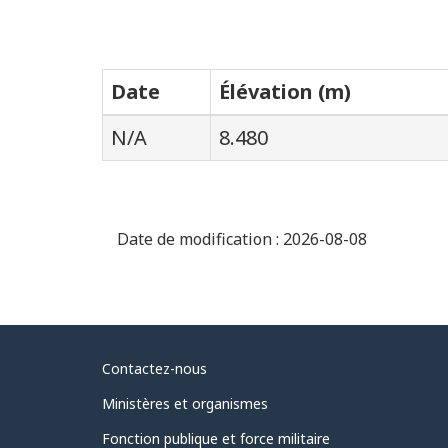
Date
Élévation (m)
N/A
8.480
Date de modification :
2026-08-08
Au
Contactez-nous
sujet
Ministères et organismes
du
Fonction publique et force militaire