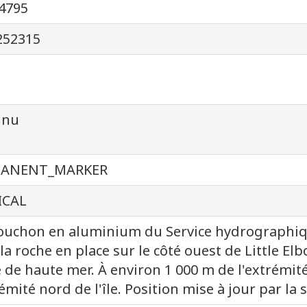
4795
252315
nnu
MANENT_MARKER
ICAL
ouchon en aluminium du Service hydrographiq
la roche en place sur le côté ouest de Little El
e de haute mer. À environ 1 000 m de l'extrémité
rémité nord de l'île. Position mise à jour par la 