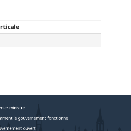
rticale
mier ministre
ment le gouvernement fonctionne
vernement ouvert