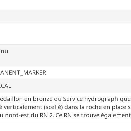
nnu
MANENT_MARKER
ICAL
daillon en bronze du Service hydrographique 
é verticalement (scellé) dans la roche en place 
u nord-est du RN 2. Ce RN se trouve également 