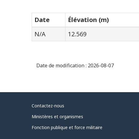
Date
Élévation (m)
N/A
12.569
Date de modification :
2026-08-07
Au
Contactez-nous
sujet
Ministères et organismes
du
Fonction publique et force militaire
gouvernement