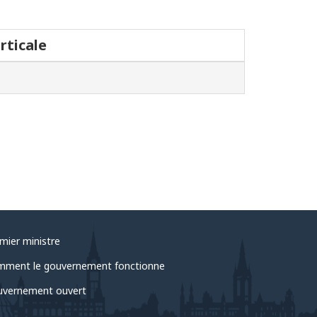
rticale
mier ministre
ment le gouvernement fonctionne
vernement ouvert