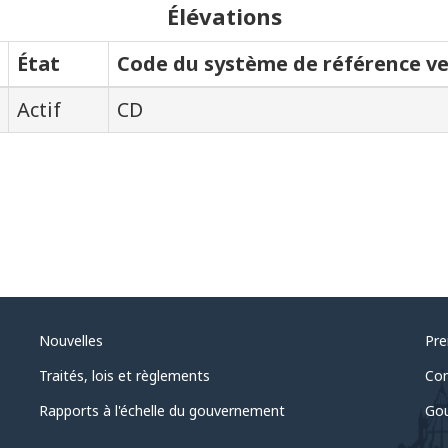
Élévations
État
Code du système de référence ve
Actif
CD
Nouvelles
Pre
Traités, lois et règlements
Com
Rapports à l'échelle du gouvernement
Gou