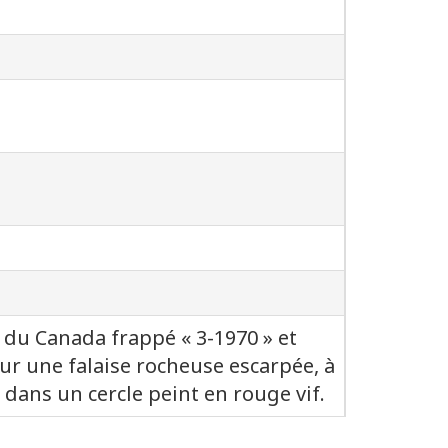
du Canada frappé « 3-1970 » et
sur une falaise rocheuse escarpée, à
dans un cercle peint en rouge vif.