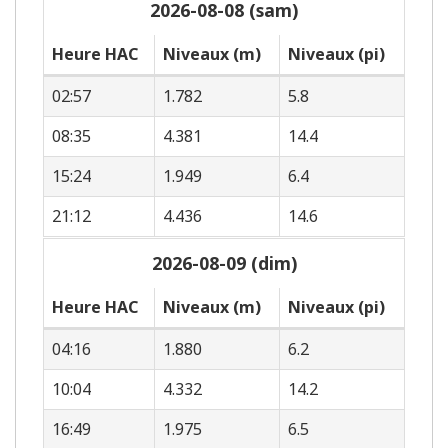
2026-08-08 (sam)
Heure HAC
Niveaux (m)
Niveaux (pi)
02:57
1.782
5.8
08:35
4.381
14.4
15:24
1.949
6.4
21:12
4.436
14.6
2026-08-09 (dim)
Heure HAC
Niveaux (m)
Niveaux (pi)
04:16
1.880
6.2
10:04
4.332
14.2
16:49
1.975
6.5