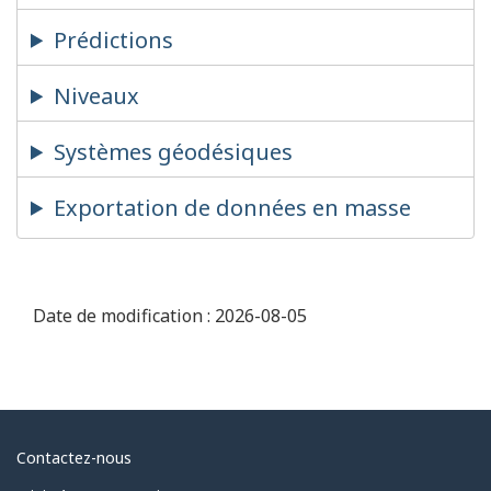
Prédictions
Niveaux
Systèmes géodésiques
Exportation de données en masse
Date de modification :
2026-08-05
Au
Contactez-nous
sujet