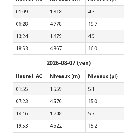
01:09
1.318
4.3
06:28
4.778
15.7
13:24
1.479
4.9
18:53
4.867
16.0
2026-08-07 (ven)
Heure HAC
Niveaux (m)
Niveaux (pi)
01:55
1.559
5.1
07:23
4.570
15.0
14:16
1.748
5.7
19:53
4.622
15.2