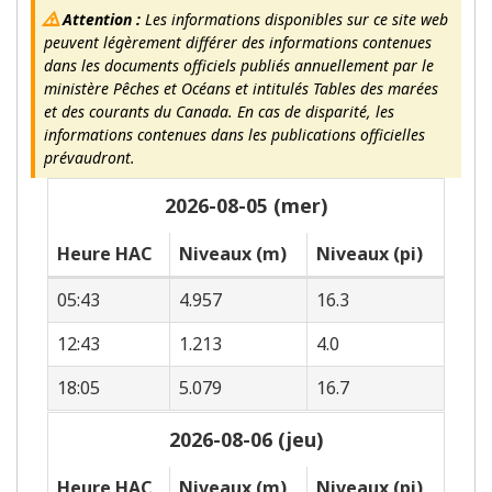
Attention :
Les informations disponibles sur ce site web
peuvent légèrement différer des informations contenues
dans les documents officiels publiés annuellement par le
ministère Pêches et Océans et intitulés Tables des marées
et des courants du Canada. En cas de disparité, les
informations contenues dans les publications officielles
prévaudront.
2026-08-05 (mer)
Heure HAC
Niveaux (m)
Niveaux (pi)
05:43
4.957
16.3
12:43
1.213
4.0
18:05
5.079
16.7
2026-08-06 (jeu)
Heure HAC
Niveaux (m)
Niveaux (pi)