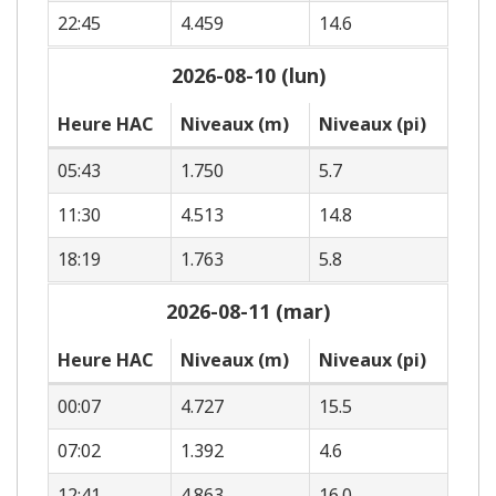
22:45
4.459
14.6
2026-08-10 (lun)
Heure HAC
Niveaux (m)
Niveaux (pi)
05:43
1.750
5.7
11:30
4.513
14.8
18:19
1.763
5.8
2026-08-11 (mar)
Heure HAC
Niveaux (m)
Niveaux (pi)
00:07
4.727
15.5
07:02
1.392
4.6
12:41
4.863
16.0