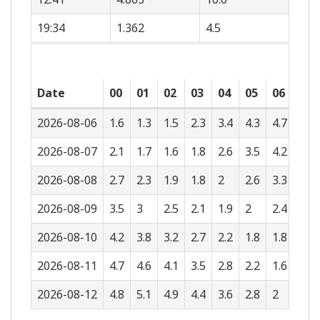
19:34
1.362
4.5
Date
00
01
02
03
04
05
06
07
2026-08-06
1.6
1.3
1.5
2.3
3.4
4.3
4.7
4.7
2026-08-07
2.1
1.7
1.6
1.8
2.6
3.5
4.2
4.5
2026-08-08
2.7
2.3
1.9
1.8
2
2.6
3.3
4
2026-08-09
3.5
3
2.5
2.1
1.9
2
2.4
3.1
2026-08-10
4.2
3.8
3.2
2.7
2.2
1.8
1.8
2.1
2026-08-11
4.7
4.6
4.1
3.5
2.8
2.2
1.6
1.4
2026-08-12
4.8
5.1
4.9
4.4
3.6
2.8
2
1.3