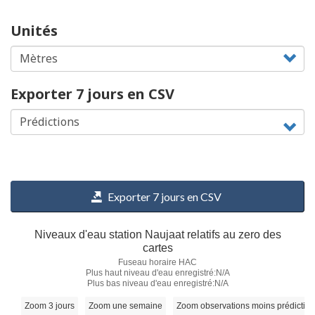
Unités
Exporter 7 jours en CSV
Exporter 7 jours en CSV
Niveaux d'eau station Naujaat relatifs au zero des
cartes
Fuseau horaire HAC
Plus haut niveau d'eau enregistré:N/A
Plus bas niveau d'eau enregistré:N/A
Zoom 3 jours
Zoom une semaine
Zoom observations moins prédictio