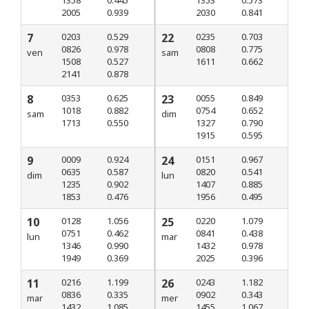
2005
0.939
2030
0.841
7
0203
0.529
22
0235
0.703
0826
0.978
0808
0.775
ven
sam
1508
0.527
1611
0.662
2141
0.878
8
0353
0.625
23
0055
0.849
1018
0.882
0754
0.652
sam
dim
1713
0.550
1327
0.790
1915
0.595
9
0009
0.924
24
0151
0.967
0635
0.587
0820
0.541
dim
lun
1235
0.902
1407
0.885
1853
0.476
1956
0.495
10
0128
1.056
25
0220
1.079
0751
0.462
0841
0.438
lun
mar
1346
0.990
1432
0.978
1949
0.369
2025
0.396
11
0216
1.199
26
0243
1.182
0836
0.335
0902
0.343
mar
mer
1432
1.085
1455
1.067