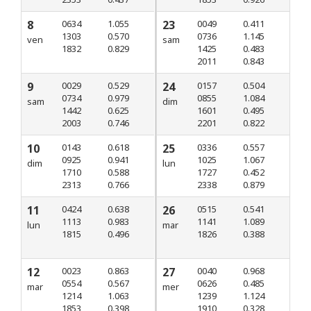
8
0634
1.055
23
0049
0.411
1303
0.570
0736
1.145
ven
sam
1832
0.829
1425
0.483
2011
0.843
9
0029
0.529
24
0157
0.504
0734
0.979
0855
1.084
sam
dim
1442
0.625
1601
0.495
2003
0.746
2201
0.822
10
0143
0.618
25
0336
0.557
0925
0.941
1025
1.067
dim
lun
1710
0.588
1727
0.452
2313
0.766
2338
0.879
11
0424
0.638
26
0515
0.541
1113
0.983
1141
1.089
lun
mar
1815
0.496
1826
0.388
12
0023
0.863
27
0040
0.968
0554
0.567
0626
0.485
mar
mer
1214
1.063
1239
1.124
1853
0.398
1910
0.328