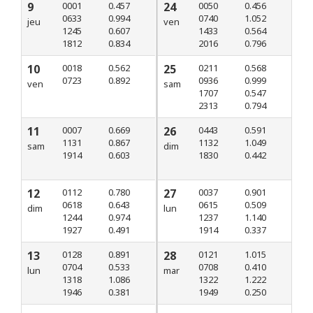
9
0001
0.457
24
0050
0.456
0633
0.994
0740
1.052
jeu
ven
1245
0.607
1433
0.564
1812
0.834
2016
0.796
10
0018
0.562
25
0211
0.568
0723
0.892
0936
0.999
ven
sam
1707
0.547
2313
0.794
11
0007
0.669
26
0443
0.591
1131
0.867
1132
1.049
sam
dim
1914
0.603
1830
0.442
12
0112
0.780
27
0037
0.901
0618
0.643
0615
0.509
dim
lun
1244
0.974
1237
1.140
1927
0.491
1914
0.337
13
0128
0.891
28
0121
1.015
0704
0.533
0708
0.410
lun
mar
1318
1.086
1322
1.222
1946
0.381
1949
0.250