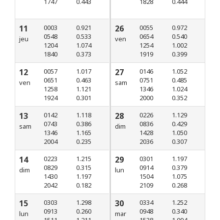
1747
0.443
1828
0.444
11
0003
0.921
26
0055
0.972
0548
0.533
0654
0.540
jeu
ven
1204
1.074
1254
1.002
1840
0.373
1919
0.399
12
0057
1.017
27
0146
1.052
0651
0.463
0751
0.485
ven
sam
1258
1.121
1346
1.024
1924
0.301
2000
0.352
13
0142
1.118
28
0226
1.129
0743
0.386
0836
0.429
sam
dim
1346
1.165
1428
1.050
2004
0.235
2036
0.307
14
0223
1.215
29
0301
1.197
0829
0.315
0914
0.379
dim
lun
1430
1.197
1504
1.075
2042
0.182
2109
0.268
15
0303
1.298
30
0334
1.252
0913
0.260
0948
0.340
lun
mar