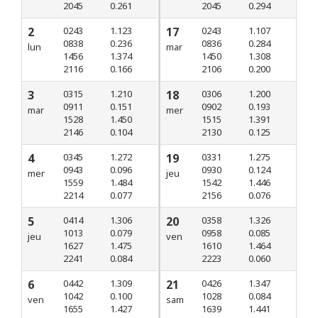
2045
0.261
2045
0.294
2
0243
1.123
17
0243
1.107
0838
0.236
0836
0.284
lun
mar
1456
1.374
1450
1.308
2116
0.166
2106
0.200
3
0315
1.210
18
0306
1.200
0911
0.151
0902
0.193
mar
mer
1528
1.450
1515
1.391
2146
0.104
2130
0.125
4
0345
1.272
19
0331
1.275
0943
0.096
0930
0.124
mer
jeu
1559
1.484
1542
1.446
2214
0.077
2156
0.076
5
0414
1.306
20
0358
1.326
1013
0.079
0958
0.085
jeu
ven
1627
1.475
1610
1.464
2241
0.084
2223
0.060
6
0442
1.309
21
0426
1.347
1042
0.100
1028
0.084
ven
sam
1655
1.427
1639
1.441