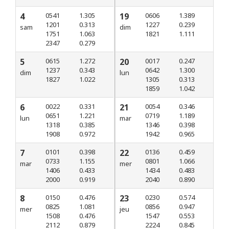
4
0541
1.305
19
0606
1.389
1201
0.313
1227
0.239
sam
dim
1751
1.063
1821
1.111
2347
0.279
5
0615
1.272
20
0017
0.247
1237
0.343
0642
1.300
dim
lun
1827
1.022
1305
0.313
1859
1.042
6
0022
0.331
21
0054
0.346
0651
1.221
0719
1.189
lun
mar
1318
0.385
1346
0.398
1908
0.972
1942
0.965
7
0101
0.398
22
0136
0.459
0733
1.155
0801
1.066
mar
mer
1406
0.433
1434
0.483
2000
0.919
2040
0.890
8
0150
0.476
23
0230
0.574
0825
1.081
0856
0.947
mer
jeu
1508
0.476
1547
0.553
2112
0.879
2224
0.845