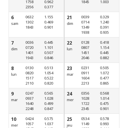
1758
0.962
1845
1.003
2356
0.377
6
0632
1.155
21
0039
0.329
1302
0.469
0714
1.240
sam
dim
1843
0.901
1349
0.391
1938
0.935
7
0036
0.445
22
0128
0.418
0720
1.101
0807
1.154
dim
lun
1401
0.507
1451
0.445
1943
0.846
2046
0.882
8
0130
0.513
23
0231
0.505
0820
1.054
0911
1.072
lun
mar
1517
0.522
1604
0.477
2110
0.820
2213
0.865
9
0247
0.565
24
0356
0.568
0937
1.028
1028
1.014
mar
mer
1640
0.499
1722
0.475
2248
0.847
2345
0.901
10
0424
0.575
25
0534
0.578
1057
1.037
1149
0.993
mer
jeu