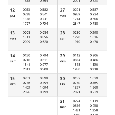
1838
0.864
2001
0.823
12
0053
0.582
27
0221
0.587
0738
0.841
0959
0.924
jeu
ven
1338
0.731
1741
0.606
1727
0.754
2347
0.788
13
0008
0.684
28
0530
0.598
1311
0.856
1220
1.016
ven
sam
2009
0.620
1910
0.470
14
0150
0.794
29
0112
0.906
0716
0.611
0654
0.486
sam
dim
1341
0.977
1318
1.150
2011
0.509
1950
0.338
15
0203
0.899
30
0152
1.029
0746
0.499
0740
0.365
dim
lun
1403
1.094
1357
1.268
2026
0.399
2021
0.229
31
0224
1.139
0816
0.258
mar
1431
1.358
2050
0.148