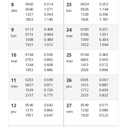
8
0042
0.314
23
0024
0.252
0640
1.071
0626
1.144
dim
lun
1237
0.364
1228
0.306
1853
1.140
1843
1.187
9
0112
0.408
24
0100
0.351
0713
0.984
0706
1.051
lun
mar
1308
0.484
1309
0.434
1921
1.012
1922
1.044
10
0144
0.506
25
0144
0.463
0753
0.892
0803
0.950
mar
mer
1344
0.608
1413
0.572
1953
0.886
2026
0.896
11
0233
0.599
26
0305
0.567
0927
0.811
1013
0.887
mer
jeu
1539
0.720
1712
0.639
2137
0.773
2323
0.822
12
0540
0.642
27
0549
0.571
1315
0.866
1242
0.980
jeu
ven
1951
0.647
1920
0.522