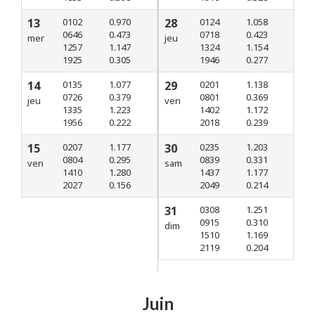
13
0102
0.970
28
0124
1.058
0646
0.473
0718
0.423
mer
jeu
1257
1.147
1324
1.154
1925
0.305
1946
0.277
14
0135
1.077
29
0201
1.138
0726
0.379
0801
0.369
jeu
ven
1335
1.223
1402
1.172
1956
0.222
2018
0.239
15
0207
1.177
30
0235
1.203
0804
0.295
0839
0.331
ven
sam
1410
1.280
1437
1.177
2027
0.156
2049
0.214
31
0308
1.251
0915
0.310
dim
1510
1.169
2119
0.204
Juin