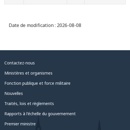
Date de modification :
2026-08-08
Au
Contactez-nous
sujet
Ministères et organismes
du
Fonction publique et force militaire
gouvernement
Nouvelles
Traités, lois et règlements
Rapports à l'échelle du gouvernement
Premier ministre