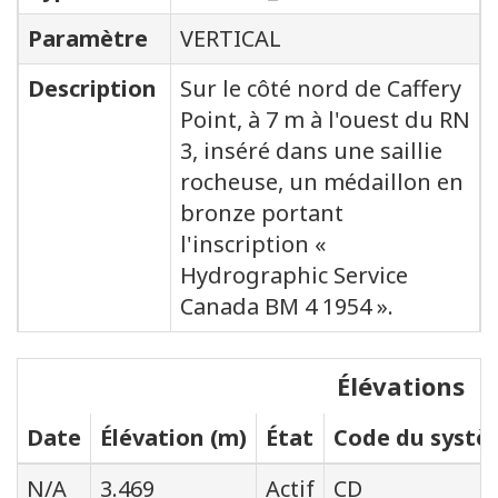
Paramètre
VERTICAL
Description
Sur le côté nord de Caffery
Point, à 7 m à l'ouest du RN
3, inséré dans une saillie
rocheuse, un médaillon en
bronze portant
l'inscription «
Hydrographic Service
Canada BM 4 1954 ».
Élévations
Date
Élévation (m)
État
Code du systèm
N/A
3.469
Actif
CD