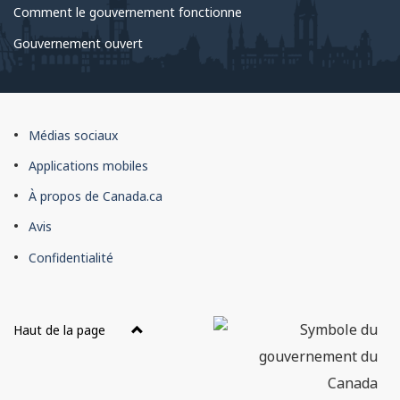
Comment le gouvernement fonctionne
Gouvernement ouvert
À
Médias sociaux
propos
Applications mobiles
du
À propos de Canada.ca
site
Avis
Confidentialité
Haut de la page