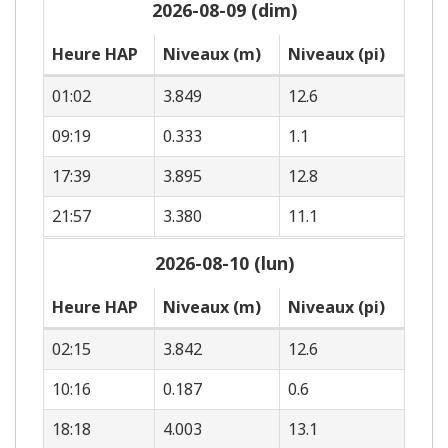
2026-08-09 (dim)
Heure HAP
Niveaux (m)
Niveaux (pi)
01:02
3.849
12.6
09:19
0.333
1.1
17:39
3.895
12.8
21:57
3.380
11.1
2026-08-10 (lun)
Heure HAP
Niveaux (m)
Niveaux (pi)
02:15
3.842
12.6
10:16
0.187
0.6
18:18
4.003
13.1