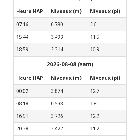
Heure HAP
Niveaux (m)
Niveaux (pi)
07:16
0.780
2.6
15:44
3.493
11.5
18:59
3.314
10.9
2026-08-08 (sam)
Heure HAP
Niveaux (m)
Niveaux (pi)
00:02
3.874
12.7
08:18
0.538
1.8
16:51
3.726
12.2
20:38
3.427
11.2