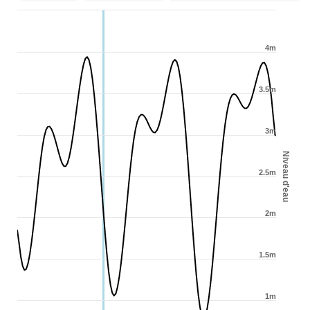
4m
3.5m
3m
Niveau d'eau
2.5m
2m
1.5m
1m