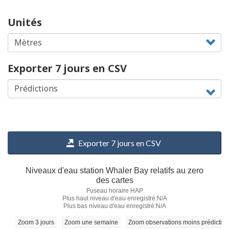
Unités
Exporter 7 jours en CSV
Exporter 7 jours en CSV
Niveaux d'eau station Whaler Bay relatifs au zero
des cartes
Fuseau horaire HAP
Plus haut niveau d'eau enregistré:N/A
Plus bas niveau d'eau enregistré:N/A
Zoom 3 jours
Zoom une semaine
Zoom observations moins prédictio