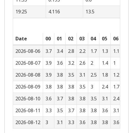
19:25
4.116
13.5
Date
00
01
02
03
04
05
06
07
2026-08-06
3.7
3.4
2.8
2.2
1.7
1.3
1.1
1.1
2026-08-07
3.9
3.6
3.2
2.6
2
1.4
1
0.8
2026-08-08
3.9
3.8
3.5
3.1
2.5
1.8
1.2
0.8
2026-08-09
3.8
3.8
3.8
3.5
3
2.4
1.7
1.1
2026-08-10
3.6
3.7
3.8
3.8
3.5
3.1
2.4
1.7
2026-08-11
3.3
3.5
3.7
3.8
3.8
3.6
3.1
2.4
2026-08-12
3
3.1
3.3
3.6
3.8
3.8
3.6
3.1