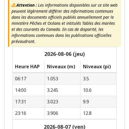
Attention :
Les informations disponibles sur ce site web
peuvent légèrement différer des informations contenues
dans les documents officiels publiés annuellement par le
ministère Pêches et Océans et intitulés Tables des marées
et des courants du Canada. En cas de disparité, les
informations contenues dans les publications officielles
prévaudront.
2026-08-06 (jeu)
Heure HAP
Niveaux (m)
Niveaux (pi)
06:17
1.053
3.5
14:00
3.245
10.6
17:31
3.023
9.9
23:16
3.906
12.8
2026-08-07 (ven)