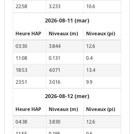
22:58
3.233
10.6
2026-08-11 (mar)
Heure HAP
Niveaux (m)
Niveaux (pi)
03:30
3.844
12.6
11:08
0.131
0.4
18:53
4.071
13.4
23:51
3.016
9.9
2026-08-12 (mer)
Heure HAP
Niveaux (m)
Niveaux (pi)
04:38
3.830
12.6
11:55
0.195
0.6