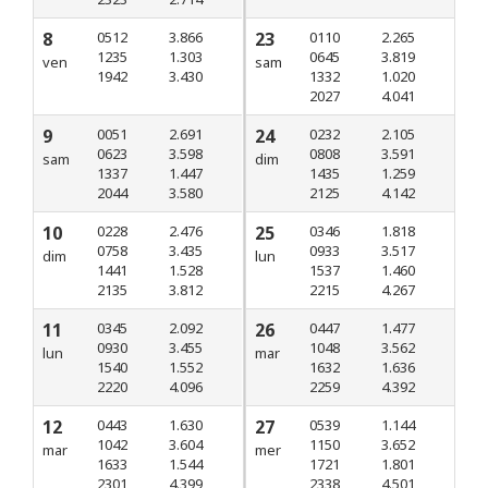
8
0512
3.866
23
0110
2.265
1235
1.303
0645
3.819
ven
sam
1942
3.430
1332
1.020
2027
4.041
9
0051
2.691
24
0232
2.105
0623
3.598
0808
3.591
sam
dim
1337
1.447
1435
1.259
2044
3.580
2125
4.142
10
0228
2.476
25
0346
1.818
0758
3.435
0933
3.517
dim
lun
1441
1.528
1537
1.460
2135
3.812
2215
4.267
11
0345
2.092
26
0447
1.477
0930
3.455
1048
3.562
lun
mar
1540
1.552
1632
1.636
2220
4.096
2259
4.392
12
0443
1.630
27
0539
1.144
1042
3.604
1150
3.652
mar
mer
1633
1.544
1721
1.801
2301
4.399
2338
4.501