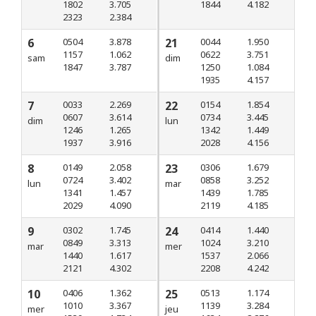
1802
3.705
1844
4.182
2323
2.384
6
0504
3.878
21
0044
1.950
1157
1.062
0622
3.751
sam
dim
1847
3.787
1250
1.084
1935
4.157
7
0033
2.269
22
0154
1.854
0607
3.614
0734
3.445
dim
lun
1246
1.265
1342
1.449
1937
3.916
2028
4.156
8
0149
2.058
23
0306
1.679
0724
3.402
0858
3.252
lun
mar
1341
1.457
1439
1.785
2029
4.090
2119
4.185
9
0302
1.745
24
0414
1.440
0849
3.313
1024
3.210
mar
mer
1440
1.617
1537
2.066
2121
4.302
2208
4.242
10
0406
1.362
25
0513
1.174
1010
3.367
1139
3.284
mer
jeu