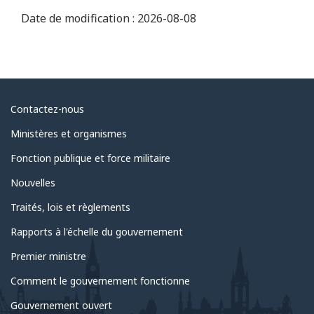
Date de modification :
2026-08-08
Au
Contactez-nous
sujet
Ministères et organismes
du
Fonction publique et force militaire
gouvernement
Nouvelles
Traités, lois et règlements
Rapports à l'échelle du gouvernement
Premier ministre
Comment le gouvernement fonctionne
Gouvernement ouvert