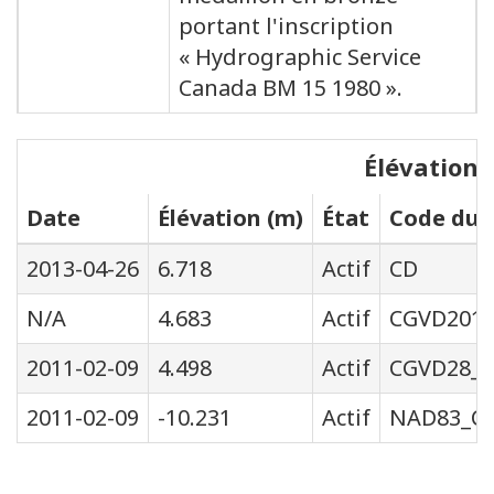
portant l'inscription
« Hydrographic Service
Canada BM 15 1980 ».
Élévations
Date
Élévation (m)
État
Code du s
2013-04-26
6.718
Actif
CD
N/A
4.683
Actif
CGVD201
2011-02-09
4.498
Actif
CGVD28_H
2011-02-09
-10.231
Actif
NAD83_C