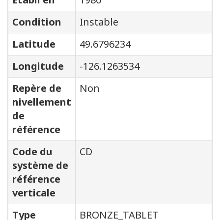
Condition
Instable
Latitude
49.6796234
Longitude
-126.1263534
Repère de
Non
nivellement
de
référence
Code du
CD
système de
référence
verticale
Type
BRONZE_TABLET