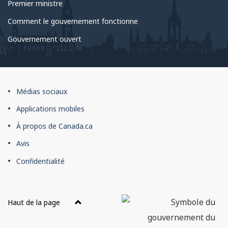
Premier ministre
Comment le gouvernement fonctionne
Gouvernement ouvert
À
Médias sociaux
propos
Applications mobiles
du
À propos de Canada.ca
site
Avis
Confidentialité
Haut de la page