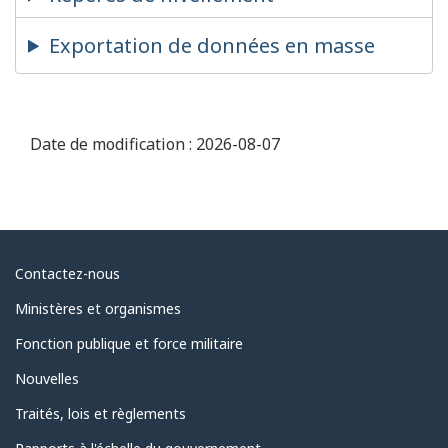
Exportation de données en masse
Date de modification :
2026-08-07
Au
Contactez-nous
sujet
Ministères et organismes
du
Fonction publique et force militaire
gouvernement
Nouvelles
Traités, lois et règlements