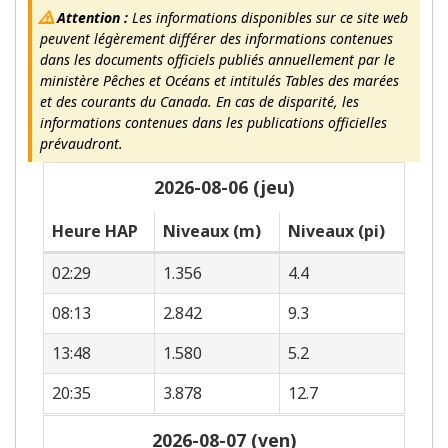
Attention :
Les informations disponibles sur ce site web
peuvent légèrement différer des informations contenues
dans les documents officiels publiés annuellement par le
ministère Pêches et Océans et intitulés Tables des marées
et des courants du Canada. En cas de disparité, les
informations contenues dans les publications officielles
prévaudront.
2026-08-06 (jeu)
Heure HAP
Niveaux (m)
Niveaux (pi)
02:29
1.356
4.4
08:13
2.842
9.3
13:48
1.580
5.2
20:35
3.878
12.7
2026-08-07 (ven)