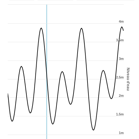
4m
3.5m
3m
Niveau d'eau
2.5m
2m
1.5m
1m