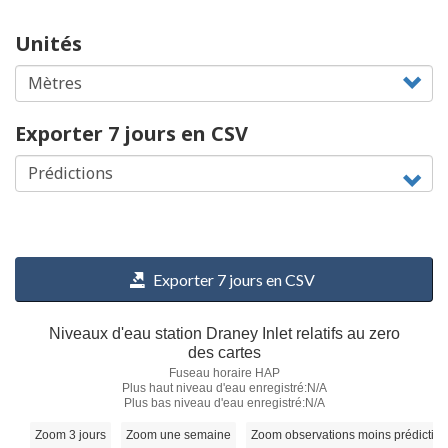
Unités
Exporter 7 jours en CSV
Exporter 7 jours en CSV
Niveaux d'eau station Draney Inlet relatifs au zero
des cartes
Fuseau horaire HAP
Plus haut niveau d'eau enregistré:N/A
Plus bas niveau d'eau enregistré:N/A
Zoom 3 jours
Zoom une semaine
Zoom observations moins prédictio