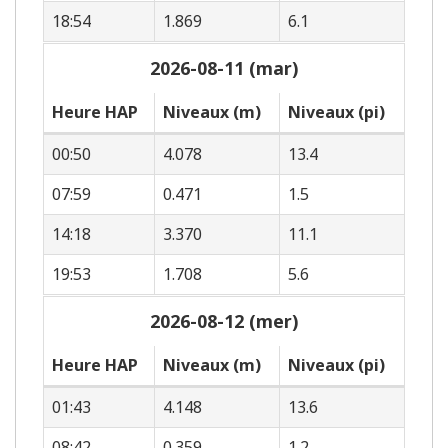
18:54
1.869
6.1
2026-08-11 (mar)
Heure HAP
Niveaux (m)
Niveaux (pi)
00:50
4.078
13.4
07:59
0.471
1.5
14:18
3.370
11.1
19:53
1.708
5.6
2026-08-12 (mer)
Heure HAP
Niveaux (m)
Niveaux (pi)
01:43
4.148
13.6
08:42
0.359
1.2