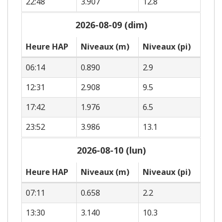
22:48
3.907
12.8
2026-08-09 (dim)
Heure HAP
Niveaux (m)
Niveaux (pi)
06:14
0.890
2.9
12:31
2.908
9.5
17:42
1.976
6.5
23:52
3.986
13.1
2026-08-10 (lun)
Heure HAP
Niveaux (m)
Niveaux (pi)
07:11
0.658
2.2
13:30
3.140
10.3