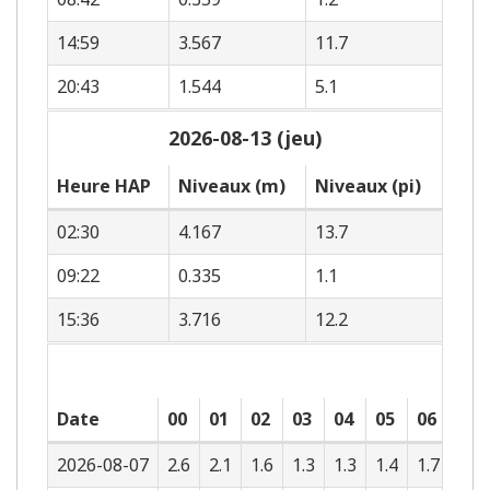
14:59
3.567
11.7
20:43
1.544
5.1
2026-08-13 (jeu)
Heure HAP
Niveaux (m)
Niveaux (pi)
02:30
4.167
13.7
09:22
0.335
1.1
15:36
3.716
12.2
Date
00
01
02
03
04
05
06
07
2026-08-07
2.6
2.1
1.6
1.3
1.3
1.4
1.7
2.1