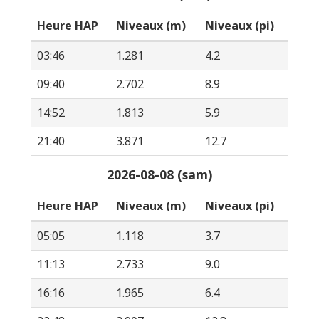
Heure HAP
Niveaux (m)
Niveaux (pi)
03:46
1.281
4.2
09:40
2.702
8.9
14:52
1.813
5.9
21:40
3.871
12.7
2026-08-08 (sam)
Heure HAP
Niveaux (m)
Niveaux (pi)
05:05
1.118
3.7
11:13
2.733
9.0
16:16
1.965
6.4