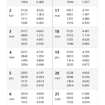
1904
0.469
1844
1.037
2
0120
4.503
17
0057
4.191
0717
1.454
0655
1.497
lun
mar
1311
4.892
1255
4.486
1945
0.430
1916
0.920
3
0157
4.662
18
0125
4.491
0800
1.215
0732
1.116
mar
mer
1355
4.901
1335
4.626
2023
0.509
1948
0.860
4
0231
4.741
19
0156
4.756
0840
1.059
0810
0.805
mer
jeu
1436
4.808
1414
4.682
2058
0.698
2020
0.872
5
0303
4.747
20
0228
4.956
0918
0.994
0848
0.594
jeu
ven
1515
4.614
1454
4.642
2130
0.976
2054
0.965
6
0334
4.690
21
0303
5.066
0955
1.018
0930
0.498
ven
sam
1553
4.338
1536
4.504