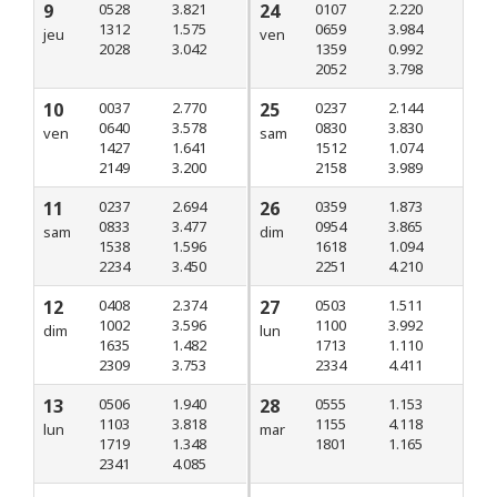
9
0528
3.821
24
0107
2.220
1312
1.575
0659
3.984
jeu
ven
2028
3.042
1359
0.992
2052
3.798
10
0037
2.770
25
0237
2.144
0640
3.578
0830
3.830
ven
sam
1427
1.641
1512
1.074
2149
3.200
2158
3.989
11
0237
2.694
26
0359
1.873
0833
3.477
0954
3.865
sam
dim
1538
1.596
1618
1.094
2234
3.450
2251
4.210
12
0408
2.374
27
0503
1.511
1002
3.596
1100
3.992
dim
lun
1635
1.482
1713
1.110
2309
3.753
2334
4.411
13
0506
1.940
28
0555
1.153
1103
3.818
1155
4.118
lun
mar
1719
1.348
1801
1.165
2341
4.085