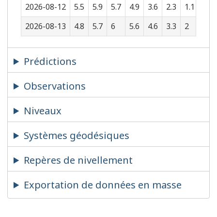
2026-08-12
5.5
5.9
5.7
4.9
3.6
2.3
1.1
0.4
2026-08-13
4.8
5.7
6
5.6
4.6
3.3
2
0.8
Prédictions
Observations
Niveaux
Systèmes géodésiques
Repères de nivellement
Exportation de données en masse