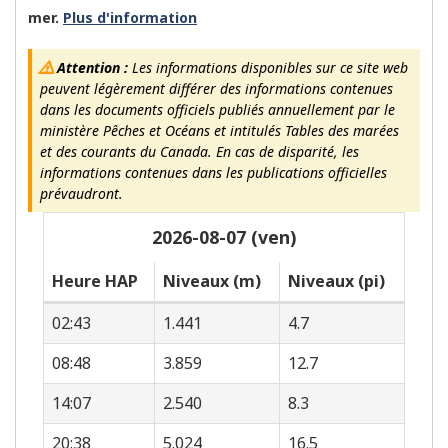
mer.
Plus d'information
Attention :
Les informations disponibles sur ce site web
peuvent légèrement différer des informations contenues
dans les documents officiels publiés annuellement par le
ministère Pêches et Océans et intitulés Tables des marées
et des courants du Canada. En cas de disparité, les
informations contenues dans les publications officielles
prévaudront.
2026-08-07 (ven)
Heure HAP
Niveaux (m)
Niveaux (pi)
02:43
1.441
4.7
08:48
3.859
12.7
14:07
2.540
8.3
20:38
5.024
16.5