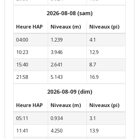
2026-08-08 (sam)
Heure HAP
Niveaux (m)
Niveaux (pi)
04:00
1.239
4.1
10:23
3.946
12.9
15:40
2.641
8.7
21:58
5.143
16.9
2026-08-09 (dim)
Heure HAP
Niveaux (m)
Niveaux (pi)
05:11
0.934
3.1
11:41
4.250
13.9