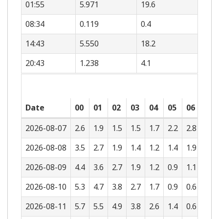
01:55
5.971
19.6
08:34
0.119
0.4
14:43
5.550
18.2
20:43
1.238
4.1
Date
00
01
02
03
04
05
06
07
2026-08-07
2.6
1.9
1.5
1.5
1.7
2.2
2.8
3.4
2026-08-08
3.5
2.7
1.9
1.4
1.2
1.4
1.9
2.5
2026-08-09
4.4
3.6
2.7
1.9
1.2
0.9
1.1
1.6
2026-08-10
5.3
4.7
3.8
2.7
1.7
0.9
0.6
0.7
2026-08-11
5.7
5.5
4.9
3.8
2.6
1.4
0.6
0.3