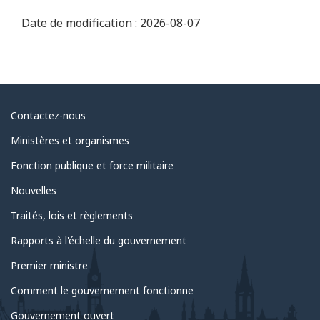
Date de modification :
2026-08-07
Au
Contactez-nous
sujet
Ministères et organismes
du
Fonction publique et force militaire
gouvernement
Nouvelles
Traités, lois et règlements
Rapports à l'échelle du gouvernement
Premier ministre
Comment le gouvernement fonctionne
Gouvernement ouvert