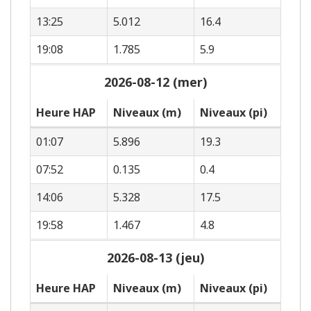
13:25
5.012
16.4
19:08
1.785
5.9
2026-08-12 (mer)
Heure HAP
Niveaux (m)
Niveaux (pi)
01:07
5.896
19.3
07:52
0.135
0.4
14:06
5.328
17.5
19:58
1.467
4.8
2026-08-13 (jeu)
Heure HAP
Niveaux (m)
Niveaux (pi)