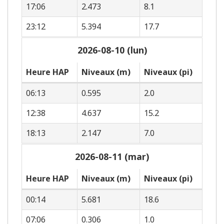
17:06
2.473
8.1
23:12
5.394
17.7
2026-08-10 (lun)
Heure HAP
Niveaux (m)
Niveaux (pi)
06:13
0.595
2.0
12:38
4.637
15.2
18:13
2.147
7.0
2026-08-11 (mar)
Heure HAP
Niveaux (m)
Niveaux (pi)
00:14
5.681
18.6
07:06
0.306
1.0