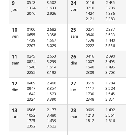
9
0548
3.502
24
0116
2.435
1324
1.633
0710
3.706
jeu
ven
2046
2.926
1424
1.336
2121
3.383
10
0100
2.682
25
0251
2.337
0655
3.358
0840
3.533
ven
sam
1439
1.667
1538
1.440
2207
3.029
2222
3.536
11
0245
2.653
26
0416
2.090
0824
3.299
1007
3.493
sam
dim
1548
1.614
1640
1.495
2252
3.192
2309
3.703
12
0409
2.466
27
0519
1.784
0947
3.354
1117
3.524
dim
lun
1642
1.523
1730
1.545
2324
3.390
2348
3.851
13
0506
2.177
28
0609
1.492
1052
3.480
1213
3.561
lun
mar
1725
1.439
1812
1.616
2352
3.622