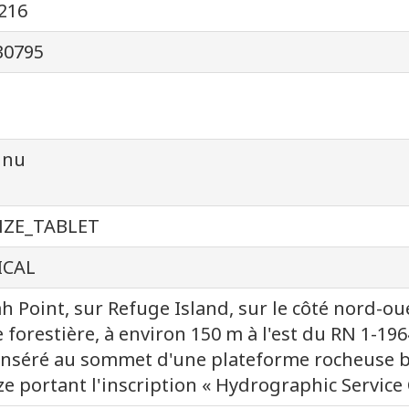
216
30795
nnu
ZE_TABLET
ICAL
h Point, sur Refuge Island, sur le côté nord-oues
e forestière, à environ 150 m à l'est du RN 1-196
inséré au sommet d'une plateforme rocheuse b
e portant l'inscription « Hydrographic Servic