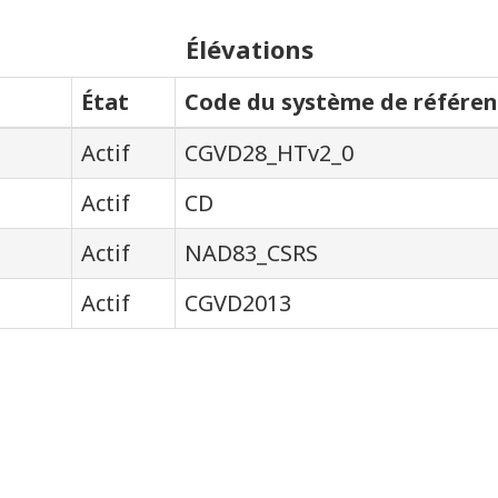
Élévations
État
Code du système de référen
Actif
CGVD28_HTv2_0
Actif
CD
Actif
NAD83_CSRS
Actif
CGVD2013