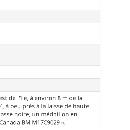
t de l'île, à environ 8 m de la
4, à peu près à la laisse de haute
asse noire, un médaillon en
e Canada BM M17C9029 ».