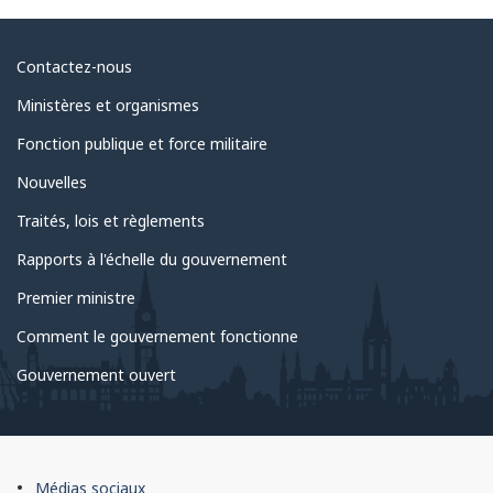
Au
Contactez-nous
sujet
Ministères et organismes
du
Fonction publique et force militaire
gouvernement
Nouvelles
Traités, lois et règlements
Rapports à l'échelle du gouvernement
Premier ministre
Comment le gouvernement fonctionne
Gouvernement ouvert
À
Médias sociaux