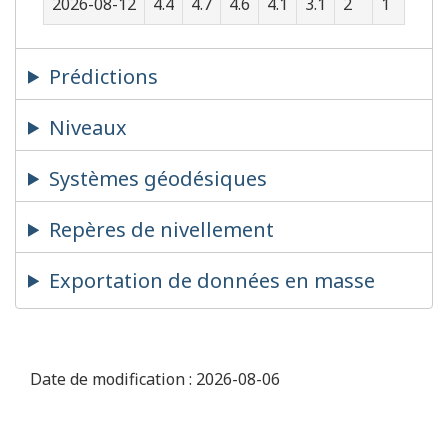
2026-08-12
4.4
4.7
4.6
4.1
3.1
2
1
0.3
Prédictions
Niveaux
Systèmes géodésiques
Repères de nivellement
Exportation de données en masse
Date de modification :
2026-08-06