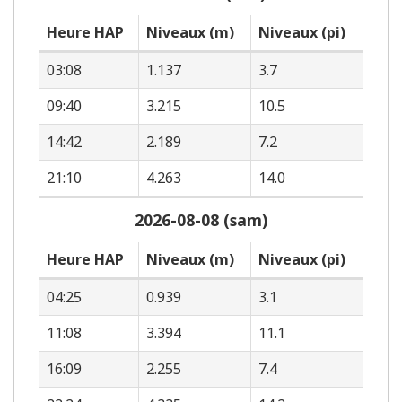
Heure HAP
Niveaux (m)
Niveaux (pi)
03:08
1.137
3.7
09:40
3.215
10.5
14:42
2.189
7.2
21:10
4.263
14.0
2026-08-08 (sam)
Heure HAP
Niveaux (m)
Niveaux (pi)
04:25
0.939
3.1
11:08
3.394
11.1
16:09
2.255
7.4