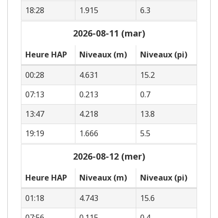
18:28
1.915
6.3
2026-08-11 (mar)
Heure HAP
Niveaux (m)
Niveaux (pi)
00:28
4.631
15.2
07:13
0.213
0.7
13:47
4.218
13.8
19:19
1.666
5.5
2026-08-12 (mer)
Heure HAP
Niveaux (m)
Niveaux (pi)
01:18
4.743
15.6
07:56
0.115
0.4