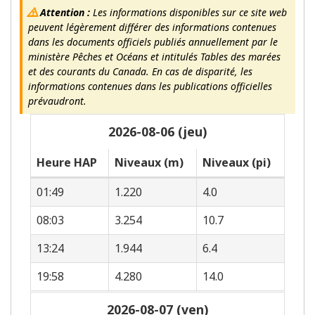
Attention :
Les informations disponibles sur ce site web
peuvent légèrement différer des informations contenues
dans les documents officiels publiés annuellement par le
ministère Pêches et Océans et intitulés Tables des marées
et des courants du Canada. En cas de disparité, les
informations contenues dans les publications officielles
prévaudront.
2026-08-06 (jeu)
Heure HAP
Niveaux (m)
Niveaux (pi)
01:49
1.220
4.0
08:03
3.254
10.7
13:24
1.944
6.4
19:58
4.280
14.0
2026-08-07 (ven)