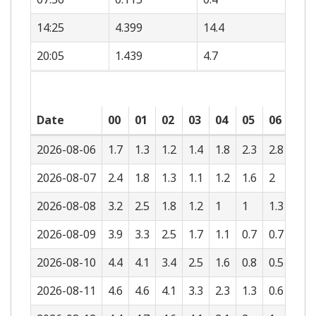
14:25
4.399
14.4
20:05
1.439
4.7
Date
00
01
02
03
04
05
06
07
2026-08-06
1.7
1.3
1.2
1.4
1.8
2.3
2.8
3.1
2026-08-07
2.4
1.8
1.3
1.1
1.2
1.6
2
2.5
2026-08-08
3.2
2.5
1.8
1.2
1
1
1.3
1.8
2026-08-09
3.9
3.3
2.5
1.7
1.1
0.7
0.7
1
2026-08-10
4.4
4.1
3.4
2.5
1.6
0.8
0.5
0.5
2026-08-11
4.6
4.6
4.1
3.3
2.3
1.3
0.6
0.2