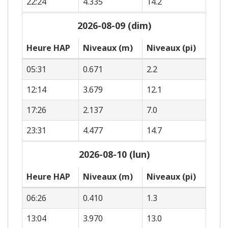
22:24
4.335
14.2
2026-08-09 (dim)
Heure HAP
Niveaux (m)
Niveaux (pi)
05:31
0.671
2.2
12:14
3.679
12.1
17:26
2.137
7.0
23:31
4.477
14.7
2026-08-10 (lun)
Heure HAP
Niveaux (m)
Niveaux (pi)
06:26
0.410
1.3
13:04
3.970
13.0