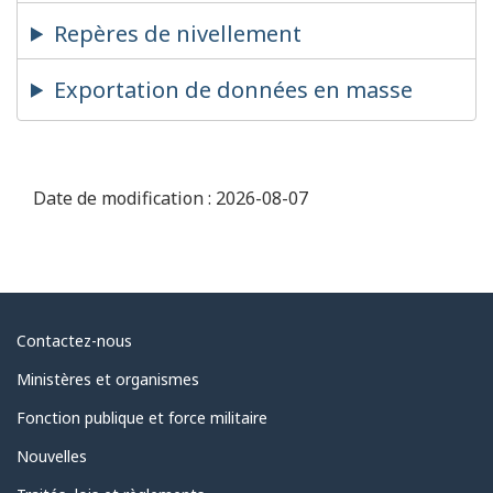
Repères de nivellement
Exportation de données en masse
Date de modification :
2026-08-07
Au
Contactez-nous
sujet
Ministères et organismes
du
Fonction publique et force militaire
gouvernement
Nouvelles