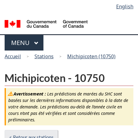
Sélection
English
Skip
Passer
de
to
à
main
la
la
content
version
langue
HTML
Menu
MAIN
MENU
simplifiée
Vous
Accueil
Stations
Michipicoten (10750)
êtes
ici
Michipicoten - 10750
Avertissement :
Les prédictions de marées du SHC sont
basées sur les dernières informations disponibles à la date de
votre demande. Les prédictions au-delà de l’année civile en
cours n’ont pas été vérifiées et sont considérées comme
préliminaires.
< Retour aux stations