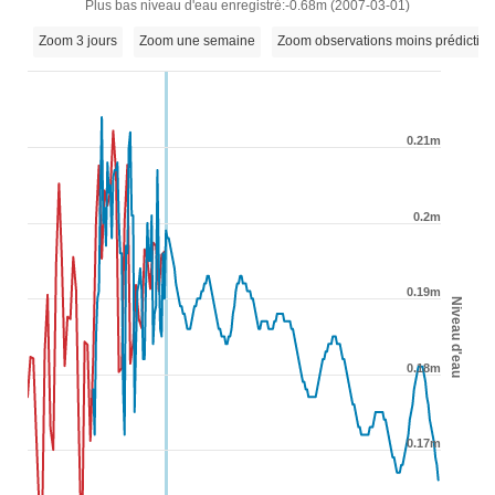
Plus bas niveau d'eau enregistré:-0.68m (2007-03-01)
Zoom 3 jours
Zoom une semaine
Zoom observations moins prédictio
0.21m
0.2m
0.19m
Niveau d'eau
0.18m
0.17m