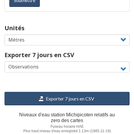
Soumettre
Unités
Exporter 7 jours en CSV
Exporter 7 jours en CSV
Niveaux d'eau station Michipicoten relatifs au
zero des cartes
Fuseau horaire HAE
Plus haut niveau d'eau enregistré:1.13m (1985-11-19)