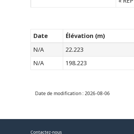
« RE
Date
Élévation (m)
N/A
22.223
N/A
198.223
Date de modification :
2026-08-06
Au
Contactez-nous