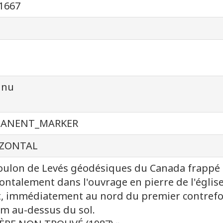
1667
1
nnu
MANENT_MARKER
ZONTAL
ulon de Levés géodésiques du Canada frappé «
ontalement dans l'ouvrage en pierre de l'églis
, immédiatement au nord du premier contrefort 
cm au-dessus du sol.