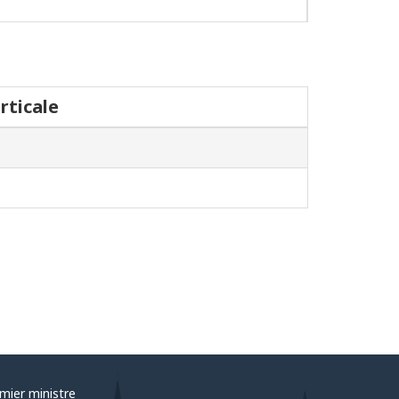
rticale
mier ministre