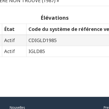
PÈRE NON TROUVÉ (1987) »
Élévations
État
Code du système de référence ve
Actif
CDIGLD1985
Actif
IGLD85
Nouvelles
Pre