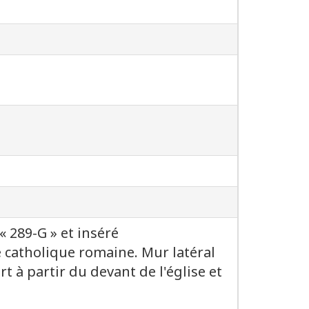
 289-G » et inséré
e catholique romaine. Mur latéral
à partir du devant de l'église et