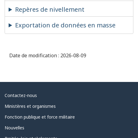
Repères de nivellement
Exportation de données en masse
Date de modification :
2026-08-09
Au
Contactez-nous
sujet
Ministères et organismes
du
Fonction publique et force militaire
gouvernement
Nouvelles