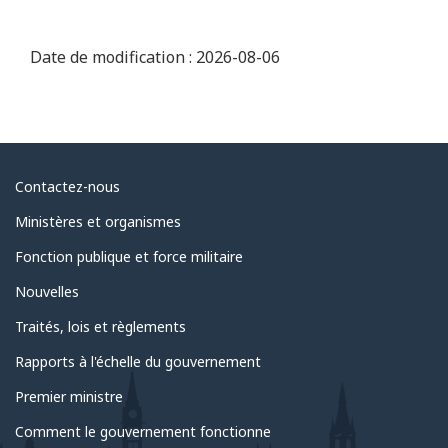
Date de modification :
2026-08-06
Au
Contactez-nous
sujet
Ministères et organismes
du
Fonction publique et force militaire
gouvernement
Nouvelles
Traités, lois et règlements
Rapports à l'échelle du gouvernement
Premier ministre
Comment le gouvernement fonctionne