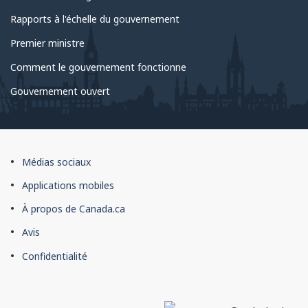
Rapports à l'échelle du gouvernement
Premier ministre
Comment le gouvernement fonctionne
Gouvernement ouvert
À
Médias sociaux
propos
Applications mobiles
du
À propos de Canada.ca
site
Avis
Confidentialité